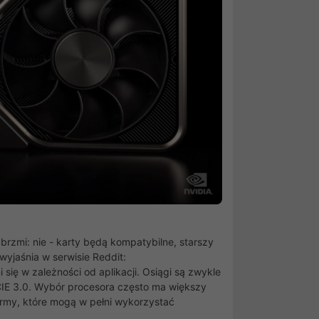
rzmi: nie - karty będą kompatybilne, starszy
 wyjaśnia w serwisie Reddit:
ię w zależności od aplikacji. Osiągi są zwykle
PCIE 3.0. Wybór procesora często ma większy
ormy, które mogą w pełni wykorzystać