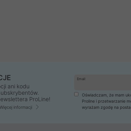
CJE
Email
cji ani kodu
subskrybentów.
Oświadczam, że mam ukoń
ewslettera ProLine!
Proline i przetwarzanie m
Więcej informacji
wyrażam zgodę na posta