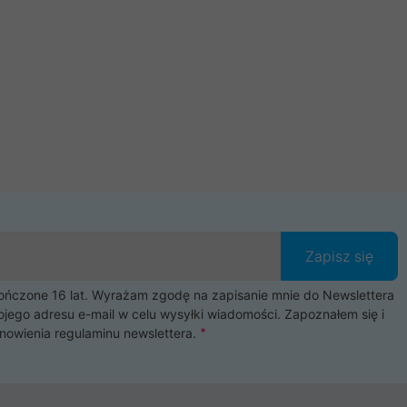
Zapisz się
czone 16 lat. Wyrażam zgodę na zapisanie mnie do Newslettera
ojego adresu e-mail w celu wysyłki wiadomości. Zapoznałem się i
nowienia
regulaminu newslettera
.