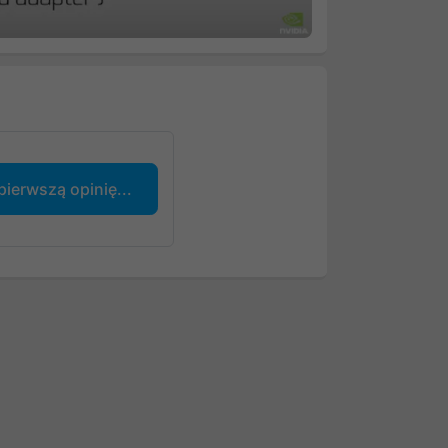
pierwszą opinię...