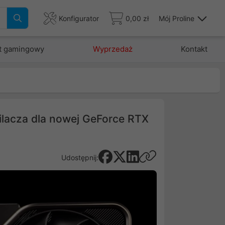
Konfigurator
0,00 zł
Mój Proline
t gamingowy
Wyprzedaż
Kontakt
ilacza dla nowej GeForce RTX
Udostępnij: