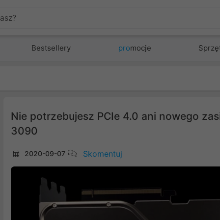
Bestsellery
pro
mocje
Sprzę
Nie potrzebujesz PCIe 4.0 ani nowego zas
3090
Skomentuj
2020-09-07