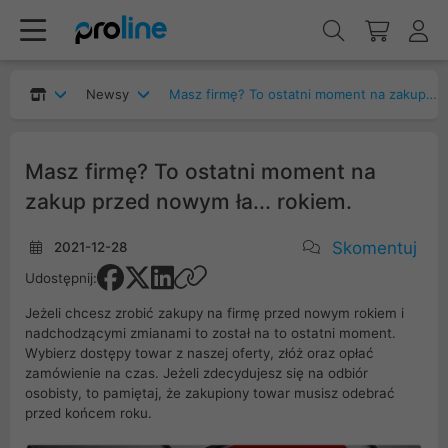
Newsy
Masz firmę? To ostatni moment na zakup przed nowym ła... rokiem.
Masz firmę? To ostatni moment na
zakup przed nowym ła... rokiem.
Skomentuj
2021-12-28
Udostępnij:
Jeżeli chcesz zrobić zakupy na firmę przed nowym rokiem i
nadchodzącymi zmianami to został na to ostatni moment.
Wybierz dostępy towar z naszej oferty, złóż oraz opłać
zamówienie na czas. Jeżeli zdecydujesz się na odbiór
osobisty, to pamiętaj, że zakupiony towar musisz odebrać
przed końcem roku.