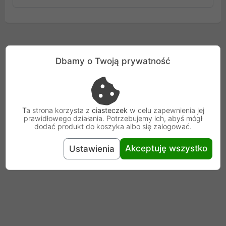
Dbamy o Twoją prywatność
Ta strona korzysta z
ciasteczek
w celu zapewnienia jej
prawidłowego działania. Potrzebujemy ich, abyś mógł
dodać produkt do koszyka albo się zalogować.
Akceptuję wszystko
Ustawienia