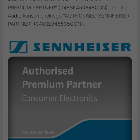
PREMIUM PARTNER" (048SE450848CON) jak i dla
Audio konsumenckiego "AUTHORISED SENNHEISER
PARTNER" (048SE945535CON).