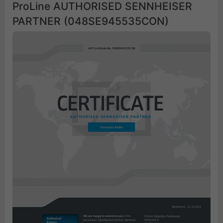
ProLine AUTHORISED SENNHEISER
PARTNER (048SE945535CON)