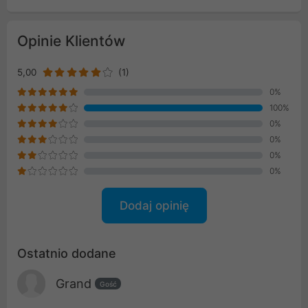
Opinie Klientów
5,00
(1)
0%
100%
0%
0%
0%
0%
Dodaj opinię
Ostatnio dodane
Grand
Gość