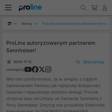
Newsy
ProLine autoryzowanym partnerem Sennheiser!
ProLine autoryzowanym partnerem
Sennheiser!
Skomentuj
2020-11-12
Udostępnij:
Miło nam poinformować, że w związku z ciągłym
zapewnianiem Państwu jak najlepszej dostępności
towarów i najwyższego poziomu obsługi, ProLine
otrzymał dwa certyfikaty od Gerharda Tammen'a z
firmy Sennheiser. Dotyczą one produktów Elektroniki
konsumenckiej "AUTHORISED SENNHEISER