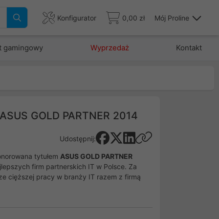
Konfigurator
0,00 zł
Mój Proline
t gamingowy
Wyprzedaż
Kontakt
em ASUS GOLD PARTNER 2014
Udostępnij:
honorowana tytułem
ASUS GOLD PARTNER
ajlepszych firm partnerskich IT w Polsce. Za
e cięższej pracy w branży IT razem z firmą