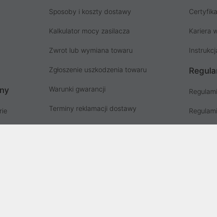
Sposoby i koszty dostawy
Certyfika
Kalkulator mocy zasilacza
Kariera w
Zwrot lub wymiana towaru
Instrukcj
Zgłoszenie uszkodzenia towaru
Regula
Warunki gwarancji
ony
Regulami
Terminy reklamacji dostawy
rie
Regulami
Instrukcja odbioru paczki
ów
Regulami
Punkty zbiorki odpadów PSZOK
Polityka 
Zgłoś niebezpieczny produkt, GPSR
Koszty g
Zużyty sprzęt elektryczny
Deklaracja dostępności