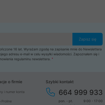
Zapisz się
czone 16 lat. Wyrażam zgodę na zapisanie mnie do Newslettera
ojego adresu e-mail w celu wysyłki wiadomości. Zapoznałem się i
nowienia
regulaminu newslettera
.
cje o firmie
Szybki kontakt
664 999 933
my i numer konta
pon. - pt.
9:00 - 17:00
 Proline