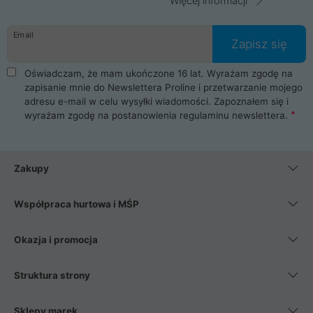
Więcej informacji
Email
Zapisz się
Oświadczam, że mam ukończone 16 lat. Wyrażam zgodę na
zapisanie mnie do Newslettera Proline i przetwarzanie mojego
adresu e-mail w celu wysyłki wiadomości. Zapoznałem się i
wyrażam zgodę na postanowienia
regulaminu newslettera
.
Zakupy
Współpraca hurtowa i MŚP
Okazja i promocja
Struktura strony
Sklepy marek