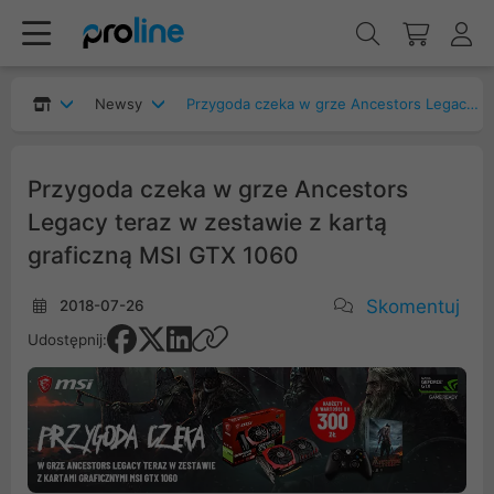
Newsy
Przygoda czeka w grze Ancestors Legacy teraz w zestawie z kartą graficzną MSI GTX 1060
Przygoda czeka w grze Ancestors
Legacy teraz w zestawie z kartą
graficzną MSI GTX 1060
Skomentuj
2018-07-26
Udostępnij: