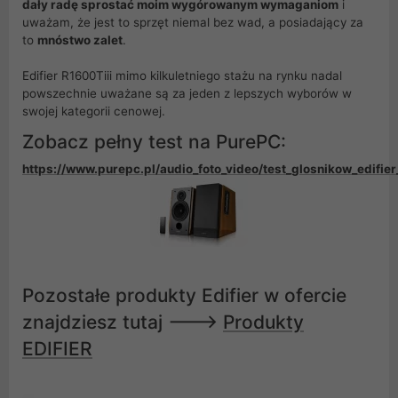
dały radę sprostać moim wygórowanym wymaganiom
i
uważam, że jest to sprzęt niemal bez wad, a posiadający za
to
mnóstwo zalet
.
Edifier R1600Tiii mimo kilkuletniego stażu na rynku nadal
powszechnie uważane są za jeden z lepszych wyborów w
swojej kategorii cenowej.
Zobacz pełny test na PurePC:
https://www.purepc.pl/audio_foto_video/test_glosnikow_edifie
Pozostałe produkty Edifier w ofercie
znajdziesz tutaj --->
Produkty
EDIFIER