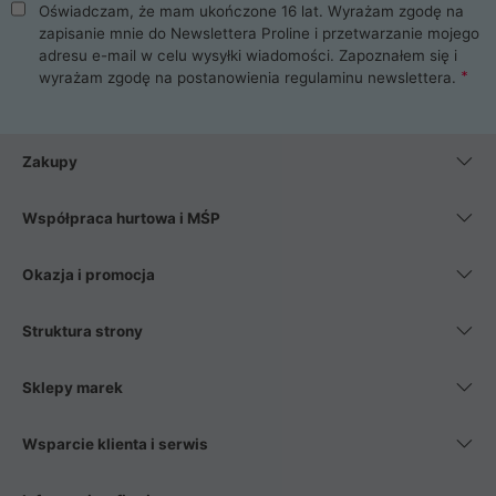
Oświadczam, że mam ukończone 16 lat. Wyrażam zgodę na
zapisanie mnie do Newslettera Proline i przetwarzanie mojego
adresu e-mail w celu wysyłki wiadomości. Zapoznałem się i
wyrażam zgodę na postanowienia
regulaminu newslettera
.
Zakupy
Współpraca hurtowa i MŚP
Okazja i promocja
Struktura strony
Sklepy marek
Wsparcie klienta i serwis