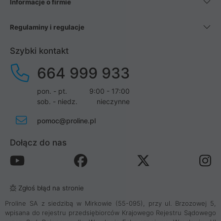
Informacje o firmie
Regulaminy i regulacje
Szybki kontakt
664 999 933
pon. - pt.
9:00 - 17:00
sob. - niedz.
nieczynne
pomoc@proline.pl
Dołącz do nas
Zgłoś błąd na stronie
Proline SA z siedzibą w Mirkowie (55-095), przy ul. Brzozowej 5,
wpisana do rejestru przedsiębiorców Krajowego Rejestru Sądowego