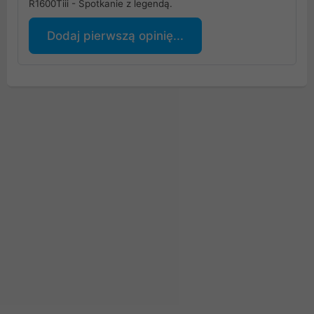
R1600Tiii - Spotkanie z legendą.
Dodaj pierwszą opinię...