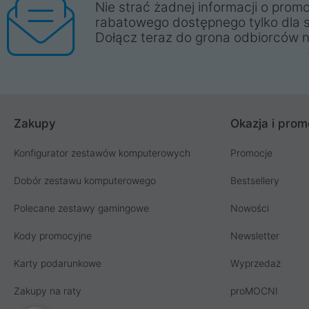
Nie strać żadnej informacji o promo
rabatowego dostępnego tylko dla 
Dołącz teraz do grona odbiorców n
Zakupy
Okazja i prom
Konfigurator zestawów komputerowych
Promocje
Dobór zestawu komputerowego
Bestsellery
Polecane zestawy gamingowe
Nowości
Kody promocyjne
Newsletter
Karty podarunkowe
Wyprzedaż
Zakupy na raty
proMOCNI