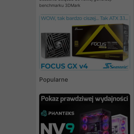
benchmarku 3DMark
Popularne