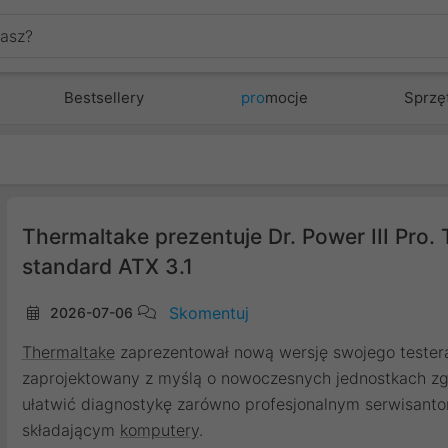
Bestsellery
pro
mocje
Sprzę
Thermaltake prezentuje Dr. Power III Pro.
standard ATX 3.1
Skomentuj
2026-07-06
Thermaltake
zaprezentował nową wersję swojego teste
zaprojektowany z myślą o nowoczesnych jednostkach zg
ułatwić diagnostykę zarówno profesjonalnym serwisantom
składającym
komputery
.