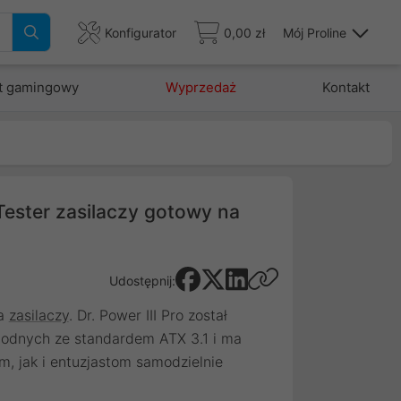
Konfigurator
0,00 zł
Mój Proline
t gamingowy
Wyprzedaż
Kontakt
 Tester zasilaczy gotowy na
Udostępnij:
ra
zasilaczy
. Dr. Power III Pro został
odnych ze standardem ATX 3.1 i ma
, jak i entuzjastom samodzielnie