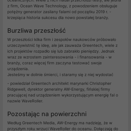
z firm, Ocean Wave Technology, z powodzeniem obsługuje
potężny generator zasilany falami od początku 2019 r. -
krzepiąca historia sukcesu dla nowo powstałej branży.
Burzliwa przeszłość
W przeszłości kilka firm i zespołów naukowców próbowało
urzeczywistnić tę ideę, ale jak zauważa Greentech, wiele z
ich projektów rozpadło się lub zabrakło pieniędzy. Jednak
wraz ze wzrostem zainteresowania - i finansowania - w
branży, coraz więcej firm zaczyna testować swoje
urządzenia.
Jesteśmy w dolinie śmierci, i staramy się z niej wydostać
- powiedział Greentech architekt marynarki Christopher
Ridgewell, dyrektor generalny AW-Energy, fińskiej firmy
pracującej nad urządzeniem wykorzystującym energię fal o
nazwie WaveRoller.
Pozostając na powierzchni
Według Greentech Media, AW-Energy ma nadzieję, że w
przyszłym roku wrzuci WaveRoller do oceanu. Dołączają do