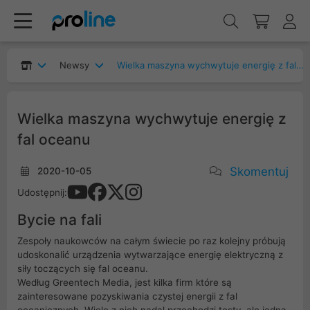
Newsy
Wielka maszyna wychwytuje energię z fal oceanu
Wielka maszyna wychwytuje energię z
fal oceanu
Skomentuj
2020-10-05
Udostępnij:
Bycie na fali
Zespoły naukowców na całym świecie po raz kolejny próbują
udoskonalić urządzenia wytwarzające energię elektryczną z
siły toczących się fal oceanu.
Według Greentech Media, jest kilka firm które są
zainteresowane pozyskiwania czystej energii z fal
oceanicznych. Wiele z nich nadal przechodzi testy, ale jedna