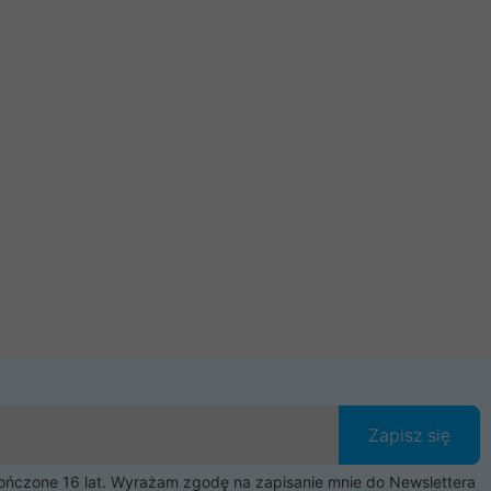
Zapisz się
czone 16 lat. Wyrażam zgodę na zapisanie mnie do Newslettera