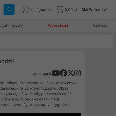
Konfigurator
0,00 zł
Mój Proline
t gamingowy
Wyprzedaż
Kontakt
odzi!
Udostępnij:
mi krokami. Dla najbardziej zniecierpliwionych
etestować grę już w tym tygodniu. Okres
oczyna się już w piątek, pod warunkiem, że
robiliście, to będziecie i tak mogli
w przedsprzedaży, w następnym tygodniu.