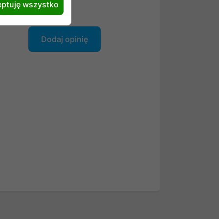
ptuję wszystko
Dodaj opinię