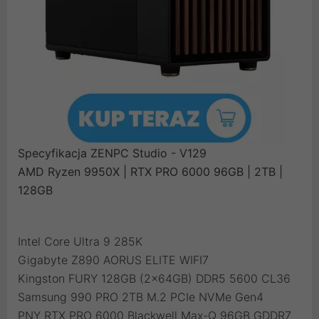
Specyfikacja ZENPC Studio - V129
AMD Ryzen 9950X | RTX PRO 6000 96GB | 2TB |
128GB
Intel Core Ultra 9 285K
Gigabyte Z890 AORUS ELITE WIFI7
Kingston FURY 128GB (2x64GB) DDR5 5600 CL36
Samsung 990 PRO 2TB M.2 PCIe NVMe Gen4
PNY RTX PRO 6000 Blackwell Max-Q 96GB GDDR7