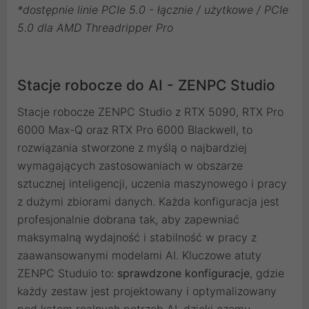
*dostępnie linie PCIe 5.0 - łącznie / użytkowe / PCIe
5.0 dla AMD Threadripper Pro
Stacje robocze do AI - ZENPC Studio
Stacje robocze ZENPC Studio z RTX 5090, RTX Pro
6000 Max-Q oraz RTX Pro 6000 Blackwell, to
rozwiązania stworzone z myślą o najbardziej
wymagających zastosowaniach w obszarze
sztucznej inteligencji, uczenia maszynowego i pracy
z dużymi zbiorami danych. Każda konfiguracja jest
profesjonalnie dobrana tak, aby zapewniać
maksymalną wydajność i stabilność w pracy z
zaawansowanymi modelami AI. Kluczowe atuty
ZENPC Studuio to:
sprawdzone konfiguracje
, gdzie
każdy zestaw jest projektowany i optymalizowany