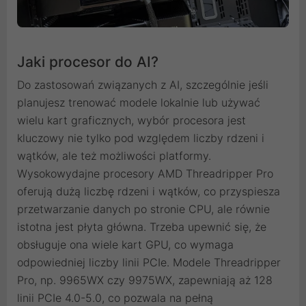
Jaki procesor do AI?
Do zastosowań związanych z AI, szczególnie jeśli
planujesz trenować modele lokalnie lub używać
wielu kart graficznych, wybór procesora jest
kluczowy nie tylko pod względem liczby rdzeni i
wątków, ale też możliwości platformy.
Wysokowydajne procesory AMD Threadripper Pro
oferują dużą liczbę rdzeni i wątków, co przyspiesza
przetwarzanie danych po stronie CPU, ale równie
istotna jest płyta główna. Trzeba upewnić się, że
obsługuje ona wiele kart GPU, co wymaga
odpowiedniej liczby linii PCIe. Modele Threadripper
Pro, np. 9965WX czy 9975WX, zapewniają aż 128
linii PCIe 4.0-5.0, co pozwala na pełną