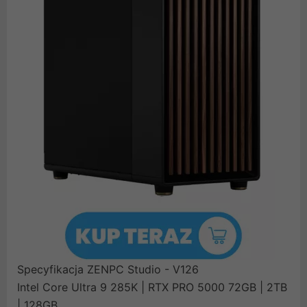
Specyfikacja ZENPC Studio - V126
Intel Core Ultra 9 285K | RTX PRO 5000 72GB | 2TB
| 128GB