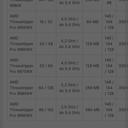
do 5,4 GHz
88
9980X
AMD
148 /
4,5 GHz /
Threadripper
16 / 32
64 MB
144
350
do 5,4 GHz
Pro 9955WX
/ 128
AMD
148 /
4,2 GHz /
Threadripper
24 / 48
128 MB
144
350
do 5,4 GHz
Pro 9965WX
/ 128
AMD
148 /
4,0 GHz /
Threadripper
32 / 64
128 MB
144
350
do 5,4 GHz
Pro 9975WX
/ 128
AMD
148 /
3,2 GHz /
Threadripper
64 / 128
256 MB
144
350
do 5,4 GHz
Pro 9985WX
/ 128
AMD
148 /
2,5 GHz /
Threadripper
96 / 192
384 MB
144
350
do 5,4 GHz
Pro 9995WX
/ 128