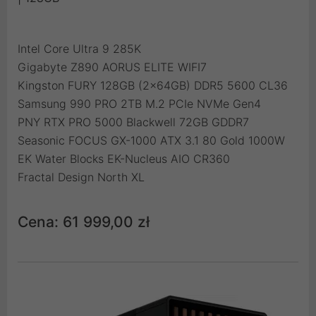
Intel Core Ultra 9 285K
Gigabyte Z890 AORUS ELITE WIFI7
Kingston FURY 128GB (2x64GB) DDR5 5600 CL36
Samsung 990 PRO 2TB M.2 PCIe NVMe Gen4
PNY RTX PRO 5000 Blackwell 72GB GDDR7
Seasonic FOCUS GX-1000 ATX 3.1 80 Gold 1000W
EK Water Blocks EK-Nucleus AIO CR360
Fractal Design North XL
Cena: 61 999,00 zł