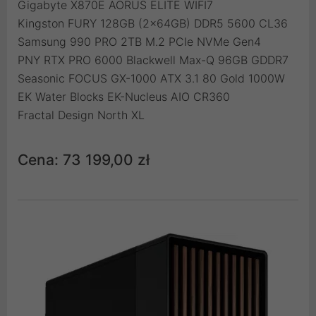
Gigabyte X870E AORUS ELITE WIFI7
Kingston FURY 128GB (2x64GB) DDR5 5600 CL36
Samsung 990 PRO 2TB M.2 PCIe NVMe Gen4
PNY RTX PRO 6000 Blackwell Max-Q 96GB GDDR7
Seasonic FOCUS GX-1000 ATX 3.1 80 Gold 1000W
EK Water Blocks EK-Nucleus AIO CR360
Fractal Design North XL
Cena: 73 199,00 zł