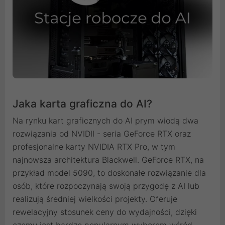
Jaka karta graficzna do AI?
Na rynku kart graficznych do AI prym wiodą dwa
rozwiązania od NVIDII - seria GeForce RTX oraz
profesjonalne karty NVIDIA RTX Pro, w tym
najnowsza architektura Blackwell. GeForce RTX, na
przykład model 5090, to doskonałe rozwiązanie dla
osób, które rozpoczynają swoją przygodę z AI lub
realizują średniej wielkości projekty. Oferuje
rewelacyjny stosunek ceny do wydajności, dzięki