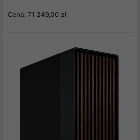
Cena: 71 249,00 zł