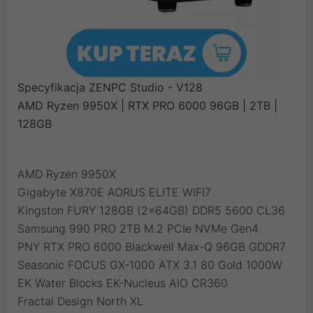
Specyfikacja ZENPC Studio - V128
AMD Ryzen 9950X | RTX PRO 6000 96GB | 2TB |
128GB
AMD Ryzen 9950X
Gigabyte X870E AORUS ELITE WIFI7
Kingston FURY 128GB (2x64GB) DDR5 5600 CL36
Samsung 990 PRO 2TB M.2 PCIe NVMe Gen4
PNY RTX PRO 6000 Blackwell Max-Q 96GB GDDR7
Seasonic FOCUS GX-1000 ATX 3.1 80 Gold 1000W
EK Water Blocks EK-Nucleus AIO CR360
Fractal Design North XL