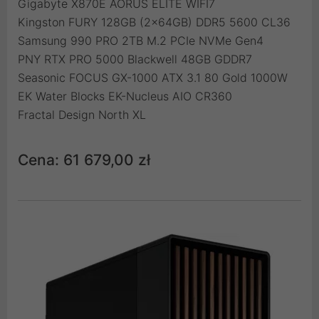
Gigabyte X870E AORUS ELITE WIFI7
Kingston FURY 128GB (2x64GB) DDR5 5600 CL36
Samsung 990 PRO 2TB M.2 PCIe NVMe Gen4
PNY RTX PRO 5000 Blackwell 48GB GDDR7
Seasonic FOCUS GX-1000 ATX 3.1 80 Gold 1000W
EK Water Blocks EK-Nucleus AIO CR360
Fractal Design North XL
Cena: 61 679,00 zł