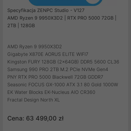
Specyfikacja ZENPC Studio - V127
AMD Ryzen 9 9950X3D2 | RTX PRO 5000 72GB |
2TB | 128GB
AMD Ryzen 9 9950X3D2
Gigabyte X870E AORUS ELITE WIFI7
Kingston FURY 128GB (2x64GB) DDR5 5600 CL36
Samsung 990 PRO 2TB M.2 PCIe NVMe Gen4
PNY RTX PRO 5000 Blackwell 72GB GDDR7
Seasonic FOCUS GX-1000 ATX 3.1 80 Gold 1000W
EK Water Blocks EK-Nucleus AIO CR360
Fractal Design North XL
Cena: 63 499,00 zł