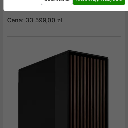
Fractal Design North XL
Cena: 33 599,00 zł