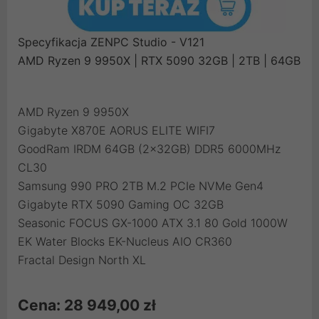
Specyfikacja ZENPC Studio - V121
AMD Ryzen 9 9950X | RTX 5090 32GB | 2TB | 64GB
AMD Ryzen 9 9950X
Gigabyte X870E AORUS ELITE WIFI7
GoodRam IRDM 64GB (2x32GB) DDR5 6000MHz
CL30
Samsung 990 PRO 2TB M.2 PCIe NVMe Gen4
Gigabyte RTX 5090 Gaming OC 32GB
Seasonic FOCUS GX-1000 ATX 3.1 80 Gold 1000W
EK Water Blocks EK-Nucleus AIO CR360
Fractal Design North XL
Cena: 28 949,00 zł