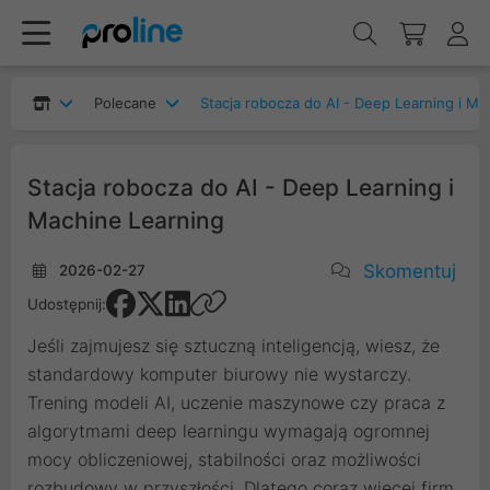
Polecane
Stacja robocza do AI - Deep Learning i Machine Lea
Stacja robocza do AI - Deep Learning i
Machine Learning
Skomentuj
2026-02-27
Udostępnij:
Jeśli zajmujesz się sztuczną inteligencją, wiesz, że
standardowy komputer biurowy nie wystarczy.
Trening modeli AI, uczenie maszynowe czy praca z
algorytmami deep learningu wymagają ogromnej
mocy obliczeniowej, stabilności oraz możliwości
rozbudowy w przyszłości. Dlatego coraz więcej firm