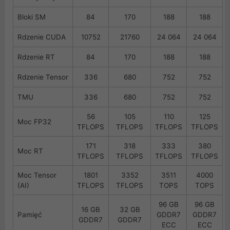
Bloki SM
84
170
188
188
Rdzenie CUDA
10752
21760
24 064
24 064
Rdzenie RT
84
170
188
188
Rdzenie Tensor
336
680
752
752
TMU
336
680
752
752
56
105
110
125
Moc FP32
TFLOPS
TFLOPS
TFLOPS
TFLOPS
171
318
333
380
Moc RT
TFLOPS
TFLOPS
TFLOPS
TFLOPS
Moc Tensor
1801
3352
3511
4000
(AI)
TFLOPS
TFLOPS
TOPS
TOPS
96 GB
96 GB
16 GB
32 GB
Pamięć
GDDR7
GDDR7
GDDR7
GDDR7
ECC
ECC