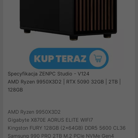
Specyfikacja ZENPC Studio - V124
AMD Ryzen 9950X3D2 | RTX 5090 32GB | 2TB |
128GB
AMD Ryzen 9950X3D2
Gigabyte X870E AORUS ELITE WIFI7
Kingston FURY 128GB (2x64GB) DDR5 5600 CL36
Samsung 990 PRO 2TB M.2 PCIe NVMe Gen4