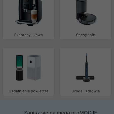
Ekspresy i kawa
Sprzątanie
Uzdatnianie powietrza
Uroda i zdrowie
Zapisz się na mega proMOCJE