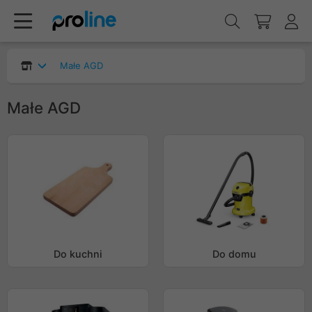
Małe AGD
Małe AGD
Do kuchni
Do domu