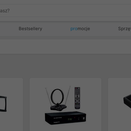
Bestsellery
pro
mocje
Sprzę