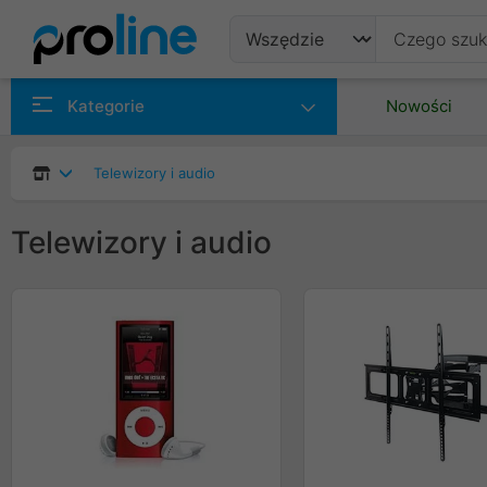
Produkty
Kategorie
Nowości
Producenci
Telewizory i audio
Kategorie
Telewizory i audio