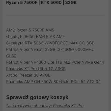
Ryzen 5 7500F | RTX 5060 | 32GB
AMD Ryzen 5 7500F AM5
Gigabyte B650 EAGLE AX AM5
Gigabyte RTX 5060 WINDFORCE MAX OC 8GB
Patriot Viper Venom 32GB (2x16GB) 6000MHz
CL30
Patriot Viper VP4300 Lite 1TB M.2 PCIe NVMe Gen4
Phanteks XT Pro Ultra TG ARGB
Arctic Freezer 36 ARGB
Phanteks AMP GH 750W 80+Gold PCIe 5.1 ATX 3.1
Sprawdź gotowy koszyk
*alternatywne obudowy: Phanteks XT Pro