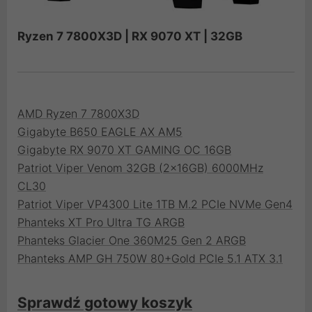
Ryzen 7 7800X3D | RX 9070 XT | 32GB
AMD Ryzen 7 7800X3D
Gigabyte B650 EAGLE AX AM5
Gigabyte RX 9070 XT GAMING OC 16GB
Patriot Viper Venom 32GB (2x16GB) 6000MHz
CL30
Patriot Viper VP4300 Lite 1TB M.2 PCIe NVMe Gen4
Phanteks XT Pro Ultra TG ARGB
Phanteks Glacier One 360M25 Gen 2 ARGB
Phanteks AMP GH 750W 80+Gold PCIe 5.1 ATX 3.1
Sprawdź gotowy koszyk