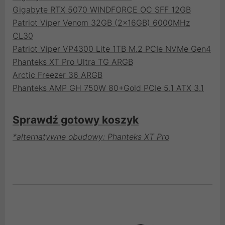
Gigabyte RTX 5070 WINDFORCE OC SFF 12GB
Patriot Viper Venom 32GB (2x16GB) 6000MHz
CL30
Patriot Viper VP4300 Lite 1TB M.2 PCIe NVMe Gen4
Phanteks XT Pro Ultra TG ARGB
Arctic Freezer 36 ARGB
Phanteks AMP GH 750W 80+Gold PCIe 5.1 ATX 3.1
Sprawdź gotowy koszyk
*alternatywne obudowy: Phanteks XT Pro