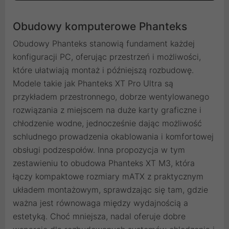
Obudowy komputerowe Phanteks
Obudowy Phanteks stanowią fundament każdej
konfiguracji PC, oferując przestrzeń i możliwości,
które ułatwiają montaż i późniejszą rozbudowę.
Modele takie jak Phanteks XT Pro Ultra są
przykładem przestronnego, dobrze wentylowanego
rozwiązania z miejscem na duże karty graficzne i
chłodzenie wodne, jednocześnie dając możliwość
schludnego prowadzenia okablowania i komfortowej
obsługi podzespołów. Inna propozycja w tym
zestawieniu to obudowa Phanteks XT M3, która
łączy kompaktowe rozmiary mATX z praktycznym
układem montażowym, sprawdzając się tam, gdzie
ważna jest równowaga między wydajnością a
estetyką. Choć mniejsza, nadal oferuje dobre