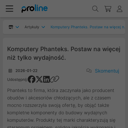
Artykuły
Komputery Phanteks. Postaw na więcej niż tylko wydajność.
Komputery Phanteks. Postaw na więcej
niż tylko wydajność.
Skomentuj
2026-01-22
Udostępnij:
Phanteks to firma, która zaczynała jako producent
obudów i akcesoriów chłodzących, ale z czasem
mocno rozszerzyła swoją ofertę, by objąć także
kompletne komponenty do budowy wydajnych
komputerów. Produkty tej marki charakteryzują się
starannym projektem, solidną jakością wykonania i