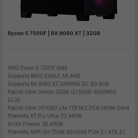
Ryzen 5 7500F | RX 9060 XT | 32GB
AMD Ryzen 5 7500F AM5
Gigabyte B650 EAGLE AX AM5
Gigabyte RX 9060 XT GAMING OC 8G 8GB
Patriot Viper Venom 32GB (2x16GB) 6000MHz
CL30
Patriot Viper VP4300 Lite 1TB M.2 PCIe NVMe Gen4
Phanteks XT Pro Ultra TG ARGB
Arctic Freezer 36 ARGB
Phanteks AMP GH 750W 80+Gold PCIe 5.1 ATX 3.1