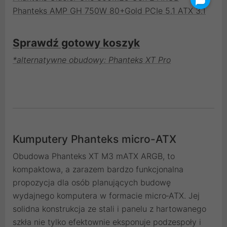
Phanteks AMP GH 750W 80+Gold PCIe 5.1 ATX 3.1
Sprawdź gotowy koszyk
*alternatywne obudowy: Phanteks XT Pro
Kumputery Phanteks micro-ATX
Obudowa Phanteks XT M3 mATX ARGB, to
kompaktowa, a zarazem bardzo funkcjonalna
propozycja dla osób planujących budowę
wydajnego komputera w formacie micro‑ATX. Jej
solidna konstrukcja ze stali i panelu z hartowanego
szkła nie tylko efektownie eksponuje podzespoły i