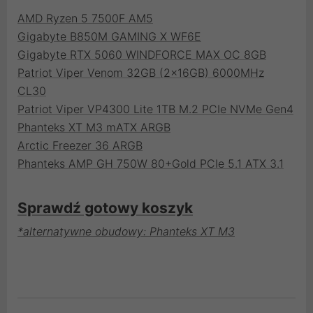
AMD Ryzen 5 7500F AM5
Gigabyte B850M GAMING X WF6E
Gigabyte RTX 5060 WINDFORCE MAX OC 8GB
Patriot Viper Venom 32GB (2x16GB) 6000MHz
CL30
Patriot Viper VP4300 Lite 1TB M.2 PCIe NVMe Gen4
Phanteks XT M3 mATX ARGB
Arctic Freezer 36 ARGB
Phanteks AMP GH 750W 80+Gold PCIe 5.1 ATX 3.1
Sprawdź gotowy koszyk
*alternatywne obudowy: Phanteks XT M3