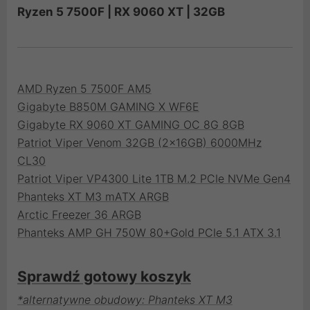
Ryzen 5 7500F | RX 9060 XT | 32GB
AMD Ryzen 5 7500F AM5
Gigabyte B850M GAMING X WF6E
Gigabyte RX 9060 XT GAMING OC 8G 8GB
Patriot Viper Venom 32GB (2x16GB) 6000MHz
CL30
Patriot Viper VP4300 Lite 1TB M.2 PCIe NVMe Gen4
Phanteks XT M3 mATX ARGB
Arctic Freezer 36 ARGB
Phanteks AMP GH 750W 80+Gold PCIe 5.1 ATX 3.1
Sprawdź gotowy koszyk
*alternatywne obudowy: Phanteks XT M3