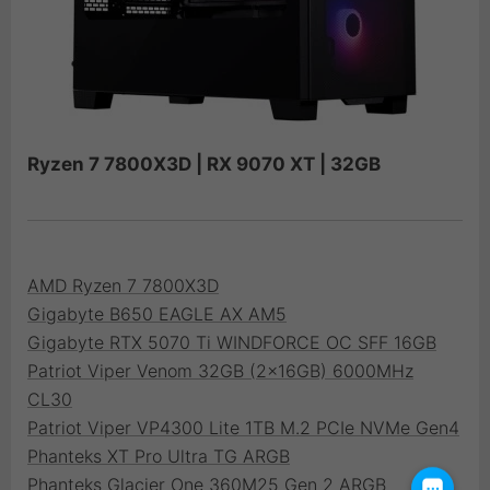
Ryzen 7 7800X3D | RX 9070 XT | 32GB
AMD Ryzen 7 7800X3D
Gigabyte B650 EAGLE AX AM5
Gigabyte RTX 5070 Ti WINDFORCE OC SFF 16GB
Patriot Viper Venom 32GB (2x16GB) 6000MHz
CL30
Patriot Viper VP4300 Lite 1TB M.2 PCIe NVMe Gen4
Phanteks XT Pro Ultra TG ARGB
Phanteks Glacier One 360M25 Gen 2 ARGB