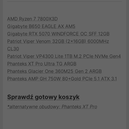
AMD Ryzen 7 7800X3D
Gigabyte B650 EAGLE AX AM5
Gigabyte RTX 5070 WINDFORCE OC SFF 12GB
Patriot Viper Venom 32GB (2x16GB) 6000MHz
CL30
Patriot Viper VP4300 Lite 1TB M.2 PCIe NVMe Gen4
Phanteks XT Pro Ultra TG ARGB
Phanteks Glacier One 360M25 Gen 2 ARGB
Phanteks AMP GH 750W 80+Gold PCIe 5.1 ATX 3.1
Sprawdź gotowy koszyk
*alternatywne obudowy: Phanteks XT Pro