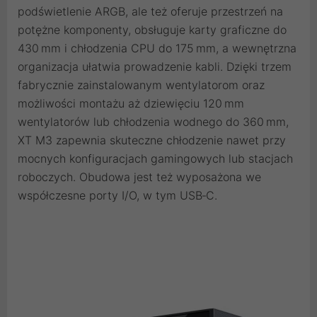
podświetlenie ARGB, ale też oferuje przestrzeń na
potężne komponenty, obsługuje karty graficzne do
430 mm i chłodzenia CPU do 175 mm, a wewnętrzna
organizacja ułatwia prowadzenie kabli. Dzięki trzem
fabrycznie zainstalowanym wentylatorom oraz
możliwości montażu aż dziewięciu 120 mm
wentylatorów lub chłodzenia wodnego do 360 mm,
XT M3 zapewnia skuteczne chłodzenie nawet przy
mocnych konfiguracjach gamingowych lub stacjach
roboczych. Obudowa jest też wyposażona we
współczesne porty I/O, w tym USB‑C.