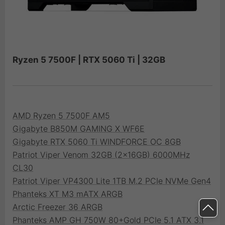
Ryzen 5 7500F | RTX 5060 Ti | 32GB
AMD Ryzen 5 7500F AM5
Gigabyte B850M GAMING X WF6E
Gigabyte RTX 5060 Ti WINDFORCE OC 8GB
Patriot Viper Venom 32GB (2x16GB) 6000MHz
CL30
Patriot Viper VP4300 Lite 1TB M.2 PCIe NVMe Gen4
Phanteks XT M3 mATX ARGB
Arctic Freezer 36 ARGB
Phanteks AMP GH 750W 80+Gold PCIe 5.1 ATX 3.1