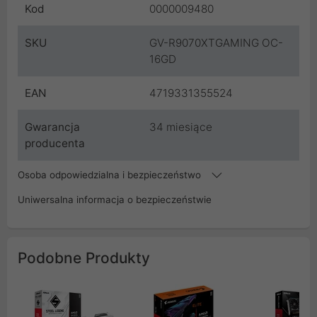
Kod
0000009480
SKU
GV-R9070XTGAMING OC-
16GD
EAN
4719331355524
Gwarancja
34 miesiące
producenta
Osoba odpowiedzialna i bezpieczeństwo
Uniwersalna informacja o bezpieczeństwie
Podobne Produkty