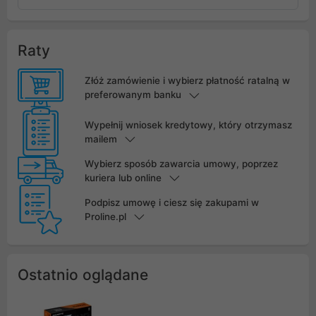
Raty
Złóż zamówienie i wybierz płatność ratalną w
preferowanym banku
Wypełnij wniosek kredytowy, który otrzymasz
mailem
Wybierz sposób zawarcia umowy, poprzez
kuriera lub online
Podpisz umowę i ciesz się zakupami w
Proline.pl
Ostatnio oglądane