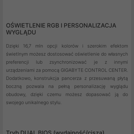
OŚWIETLENIE RGB I PERSONALIZACJA
WYGLĄDU
Dzięki 16,7 mln opcji kolorów i szerokim efektom
świetlnym możesz dostosować oświetlenie do własnych
preferencji lub zsynchronizować je z innymi
urządzeniami za pomocą GIGABYTE CONTROL CENTER.
Dodatkowo, konstrukcja pancerza z przesuwaną płytą
boczną pozwala na pełną personalizację wyglądu
obudowy, dzięki czemu możesz dopasować ją do
swojego unikalnego stylu.
Tryb DUAL BIOS (wydajność/cisza)