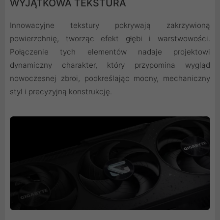
WYJĄTKOWA TEKSTURA
Innowacyjne tekstury pokrywają zakrzywioną
powierzchnię, tworząc efekt głębi i warstwowości.
Połączenie tych elementów nadaje projektowi
dynamiczny charakter, który przypomina wygląd
nowoczesnej zbroi, podkreślając mocny, mechaniczny
styl i precyzyjną konstrukcję.