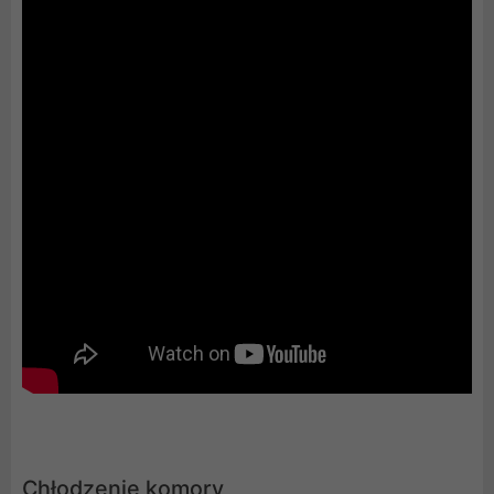
Chłodzenie komory