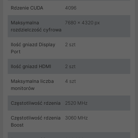
Rdzenie CUDA
4096
Maksymalna
7680 x 4320 px
rozdzielczość cyfrowa
Ilość gniazd Display
2 szt
Port
Ilość gniazd HDMI
2 szt
Maksymalna liczba
4 szt
monitorów
Częstotliwość rdzenia
2520 MHz
Częstotliwość rdzenia
3060 MHz
Boost