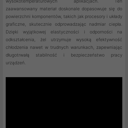
wysokotemperaturowych aplikacjach. Ten
zaawansowany materiał doskonale dopasowuje się do
powierzchni komponentów, takich jak procesory i układy
graficzne, skutecznie odprowadzając nadmiar ciepła.
Dzięki wyjątkowej elastyczności i odporności na
odkształcenia, żel utrzymuje wysoką efektywność
chłodzenia nawet w trudnych warunkach, zapewniając
długotrwałą stabilność i bezpieczeństwo pracy
urządzeń.