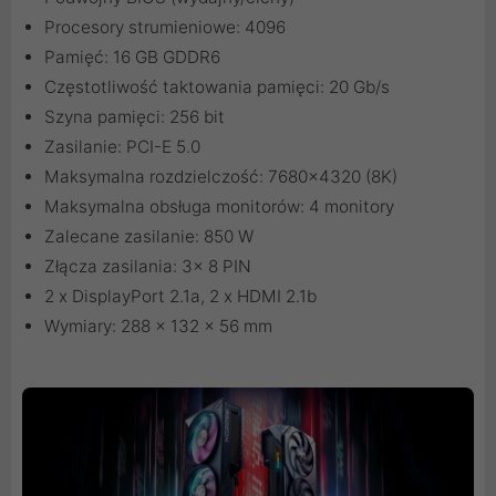
Procesory strumieniowe: 4096
Pamięć: 16 GB GDDR6
Częstotliwość taktowania pamięci: 20 Gb/s
Szyna pamięci: 256 bit
Zasilanie: PCI-E 5.0
Maksymalna rozdzielczość: 7680x4320 (8K)
Maksymalna obsługa monitorów: 4 monitory
Zalecane zasilanie: 850 W
Złącza zasilania: 3x 8 PIN
2 x DisplayPort 2.1a, 2 x HDMI 2.1b
Wymiary: 288 x 132 x 56 mm