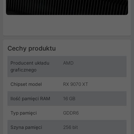
Cechy produktu
Producent układu
AMD
graficznego
Chipset model
RX 9070 XT
Ilość pamięci RAM
16 GB
Typ pamięci
GDDR6
Szyna pamięci
256 bit