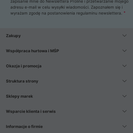
zapisanie mnie do Newslettera Proline i przetwarzanie mojego
adresu e-mail w celu wysyłki wiadomości. Zapoznałem się i
wyrażam zgodę na postanowienia
regulaminu newslettera
.
Zakupy
Współpraca hurtowa i MŚP
Okazja i promocja
Struktura strony
Sklepy marek
Wsparcie klienta i serwis
Informacje o firmie