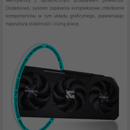
wentylatory z dynamicznym przepływem powietrza.
Dodatkowo, system zapewnia kompleksowe chłodzenie
komponentów, w tym układu graficznego, zapewniając
najwyższą stabilność i cichą pracę.