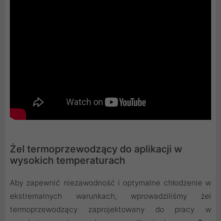
Żel termoprzewodzący do aplikacji w
wysokich temperaturach
Aby zapewnić niezawodność i optymalne chłodzenie w
ekstremalnych warunkach, wprowadziliśmy żel
termoprzewodzący zaprojektowany do pracy w