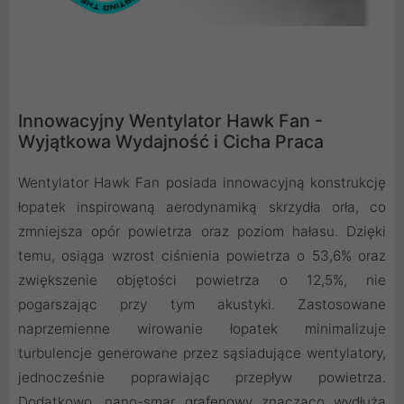
Innowacyjny Wentylator Hawk Fan -
Wyjątkowa Wydajność i Cicha Praca
Wentylator Hawk Fan posiada innowacyjną konstrukcję
łopatek inspirowaną aerodynamiką skrzydła orła, co
zmniejsza opór powietrza oraz poziom hałasu. Dzięki
temu, osiąga wzrost ciśnienia powietrza o 53,6% oraz
zwiększenie objętości powietrza o 12,5%, nie
pogarszając przy tym akustyki. Zastosowane
naprzemienne wirowanie łopatek minimalizuje
turbulencje generowane przez sąsiadujące wentylatory,
jednocześnie poprawiając przepływ powietrza.
Dodatkowo, nano-smar grafenowy znacząco wydłuża