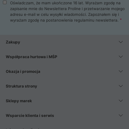
Oświadczam, że mam ukończone 16 lat. Wyrażam zgodę na
zapisanie mnie do Newslettera Proline i przetwarzanie mojego
adresu e-mail w celu wysyłki wiadomości. Zapoznałem się i
wyrażam zgodę na postanowienia
regulaminu newslettera
.
Zakupy
Współpraca hurtowa i MŚP
Okazja i promocja
Struktura strony
Sklepy marek
Wsparcie klienta i serwis