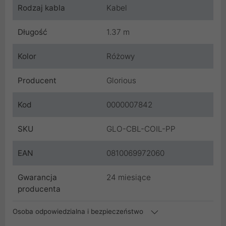
Rodzaj kabla
Kabel
Długość
1.37 m
Kolor
Różowy
Producent
Glorious
Kod
0000007842
SKU
GLO-CBL-COIL-PP
EAN
0810069972060
Gwarancja
24 miesiące
producenta
Osoba odpowiedzialna i bezpieczeństwo