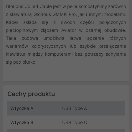
Glorious Coiled Cable jest w pełni kompatybilny zarówno
z klawiaturą Glorious GMMK Pro, jak i innymi modelami.
Kabel składa się z dwóch części połączonych
pięciopinowym złączem Aviator w czarnej obudowie.
Taka budowa umożliwia łatwe łączenie różnych
wariantów kolorystycznych lub szybkie przełączanie
klawiatur między komputerami bez potrzeby schylania
się pod biurko.
Cechy produktu
Wtyczka A
USB Type A
Wtyczka B
USB Type C