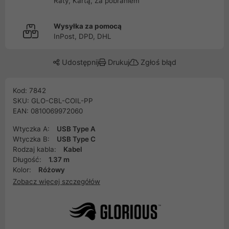
Raty, Kartą, Za pobraniem
Wysyłka za pomocą
InPost, DPD, DHL
Udostępnij
Drukuj
Zgłoś błąd
Kod: 7842
SKU: GLO-CBL-COIL-PP
EAN: 0810069972060
Wtyczka A:
USB Type A
Wtyczka B:
USB Type C
Rodzaj kabla:
Kabel
Długość:
1.37 m
Kolor:
Różowy
Zobacz więcej szczegółów