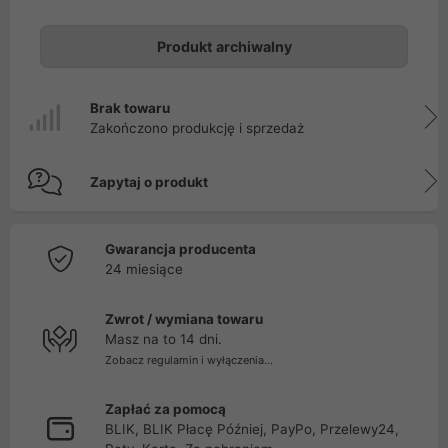
Produkt archiwalny
Brak towaru
Zakończono produkcję i sprzedaż
Zapytaj o produkt
Gwarancja producenta
24 miesiące
Zwrot / wymiana towaru
Masz na to 14 dni.
Zobacz regulamin i wyłączenia...
Zapłać za pomocą
BLIK, BLIK Płacę Później, PayPo, Przelewy24,