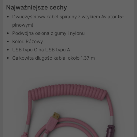
Najważniejsze cechy
Dwuczęściowy kabel spiralny z wtykiem Aviator (5-
pinowym)
Podwójna osłona z gumy i nylonu
Kolor: Różowy
USB typu C na USB typu A
Całkowita długość kabla: około 1,37 m