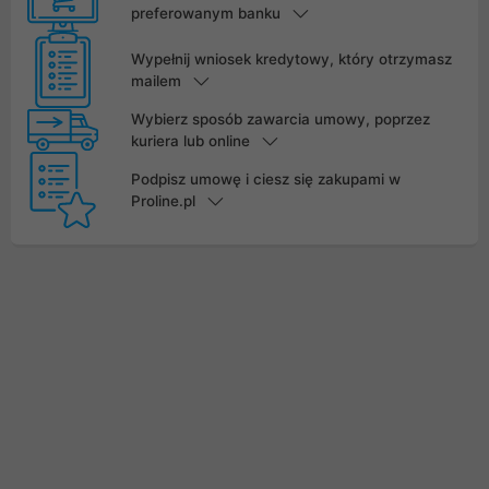
preferowanym banku
Wypełnij wniosek kredytowy, który otrzymasz
mailem
Wybierz sposób zawarcia umowy, poprzez
kuriera lub online
Podpisz umowę i ciesz się zakupami w
Proline.pl