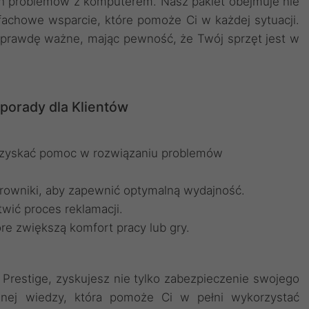
h problemów z komputerem. Nasz pakiet obejmuje nie
fachowe wsparcie, które pomoże Ci w każdej sytuacji.
aprawdę ważne, mając pewność, że Twój sprzęt jest w
porady dla Klientów
y uzyskać pomoc w rozwiązaniu problemów
erowniki, aby zapewnić optymalną wydajność.
wić proces reklamacji.
óre zwiększą komfort pracy lub gry.
Prestige, zyskujesz nie tylko zabezpieczenie swojego
cznej wiedzy, która pomoże Ci w pełni wykorzystać