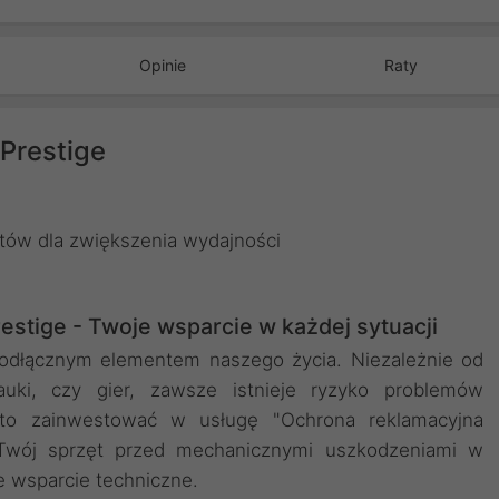
Opinie
Raty
Prestige
ów dla zwiększenia wydajności
stige - Twoje wsparcie w każdej sytuacji
ieodłącznym elementem naszego życia. Niezależnie od
uki, czy gier, zawsze istnieje ryzyko problemów
rto zainwestować w usługę "Ochrona reklamacyjna
i Twój sprzęt przed mechanicznymi uszkodzeniami w
e wsparcie techniczne.