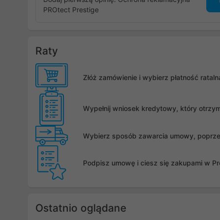
PROtect Prestige
Raty
Złóż zamówienie i wybierz płatność rata
Wypełnij wniosek kredytowy, który otrzy
Wybierz sposób zawarcia umowy, poprzez 
Podpisz umowę i ciesz się zakupami w Pro
Ostatnio oglądane