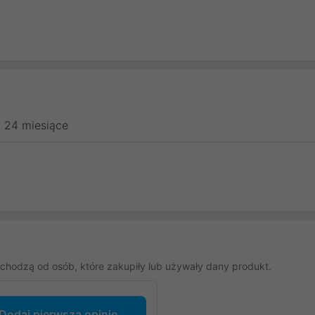
24 miesiące
chodzą od osób, które zakupiły lub używały dany produkt.
Dodaj pierwszą opinię...