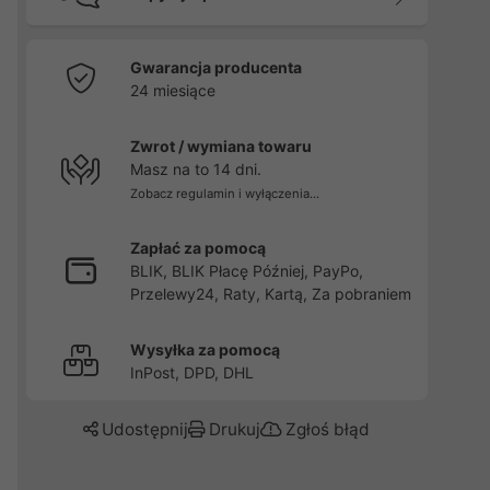
Gwarancja producenta
24 miesiące
Zwrot / wymiana towaru
Masz na to 14 dni.
Zobacz regulamin i wyłączenia...
Zapłać za pomocą
BLIK, BLIK Płacę Później, PayPo,
Przelewy24, Raty, Kartą, Za pobraniem
Wysyłka za pomocą
InPost, DPD, DHL
Udostępnij
Drukuj
Zgłoś błąd