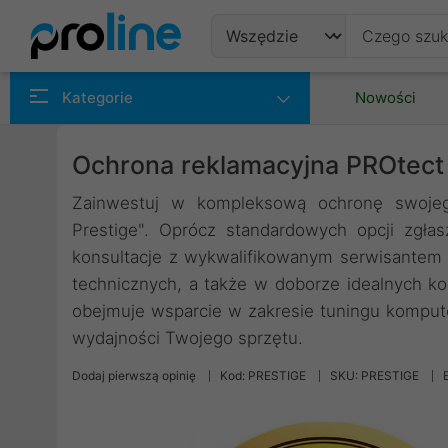
Produkty
Kategorie
Nowości
Producenci
Ochrona reklamacyjna PROtect 
Kategorie
Zainwestuj w kompleksową ochronę swojeg
Prestige". Oprócz standardowych opcji zgła
konsultacje z wykwalifikowanym serwisante
technicznych, a także w doborze idealnych 
obejmuje wsparcie w zakresie tuningu komput
wydajności Twojego sprzętu.
Dodaj pierwszą opinię
Kod: PRESTIGE
SKU: PRESTIGE