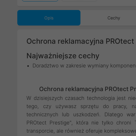
Opis
Cechy
Ochrona reklamacyjna PROtect 
Najważniejsze cechy
Doradztwo w zakresie wymiany komponent
Ochrona reklamacyjna PROtect Pre
W dzisiejszych czasach technologia jest n
tego, czy używasz sprzętu do pracy, na
technicznych lub uszkodzeń. Dlatego wa
PROtect Prestige", która nie tylko chron
transporcie, ale również oferuje kompleksow