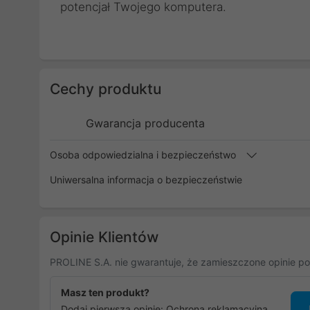
potencjał Twojego komputera.
Cechy produktu
Gwarancja producenta
Osoba odpowiedzialna i bezpieczeństwo
Uniwersalna informacja o bezpieczeństwie
Opinie Klientów
PROLINE S.A. nie gwarantuje, że zamieszczone opinie po
Masz ten produkt?
Dodaj pierwszą opinię: Ochrona reklamacyjna