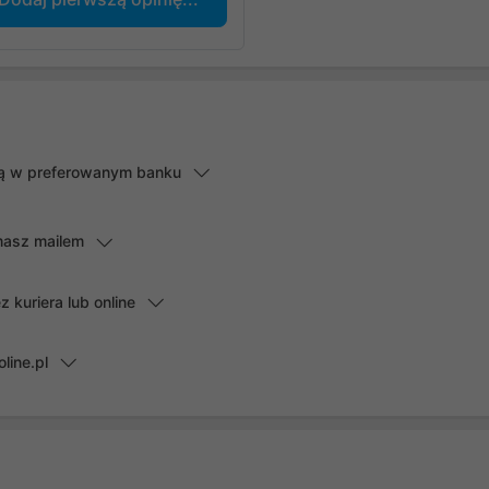
lną w preferowanym banku
masz mailem
kuriera lub online
line.pl