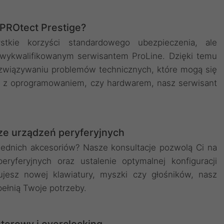
 PROtect Prestige?
tkie korzyści standardowego ubezpieczenia, ale
 wykwalifikowanym serwisantem ProLine. Dzięki temu
związywaniu problemów technicznych, które mogą się
t z oprogramowaniem, czy hardwarem, nasz serwisant
ze urządzeń peryferyjnych
ednich akcesoriów? Nasze konsultacje pozwolą Ci na
ryferyjnych oraz ustalenie optymalnej konfiguracji
ujesz nowej klawiatury, myszki czy głośników, nasz
spełnią Twoje potrzeby.