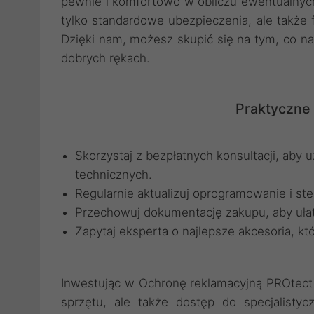
pewnie i komfortowo w obliczu ewentualnyc
tylko standardowe ubezpieczenia, ale także 
Dzięki nam, możesz skupić się na tym, co n
dobrych rękach.
Praktyczne 
Skorzystaj z bezpłatnych konsultacji, ab
technicznych.
Regularnie aktualizuj oprogramowanie i st
Przechowuj dokumentację zakupu, aby ułat
Zapytaj eksperta o najlepsze akcesoria, kt
Inwestując w Ochronę reklamacyjną PROtect 
sprzętu, ale także dostęp do specjalisty