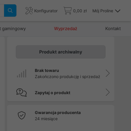
Konfigurator
0,00 zł
Mój Proline
t gamingowy
Wyprzedaż
Kontakt
Produkt archiwalny
w
Brak towaru
i
Zakończono produkcję i sprzedaż
,
o
Zapytaj o produkt
Gwarancja producenta
24 miesiące