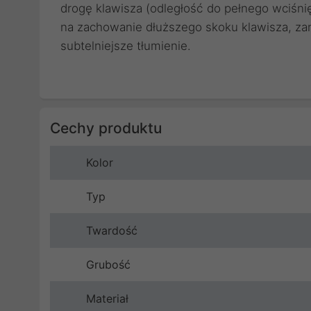
drogę klawisza (odległość do pełnego wciśnię
na zachowanie dłuższego skoku klawisza, zani
subtelniejsze tłumienie.
Cechy produktu
Kolor
Typ
Twardość
Grubość
Materiał