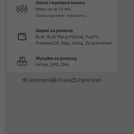
Zwrot / wymiana towaru
Masz na to 14 dni.
Zobacz regulamin i wyłączenia...
Zapłać za pomocą
BLIK, BLIK Płacę Później, PayPo,
Przelewy24, Raty, Kartą, Za pobraniem
Wysyłka za pomocą
InPost, DPD, DHL
Udostępnij
Drukuj
Zgłoś błąd