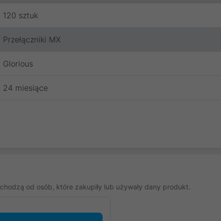
120 sztuk
Przełączniki MX
Glorious
24 miesiące
chodzą od osób, które zakupiły lub używały dany produkt.