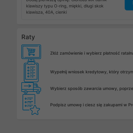
klawiszy typu O-ring, miękki, długi skok
klawisza, 40A, cienki
Raty
Złóż zamówienie i wybierz płatność rata
Wypełnij wniosek kredytowy, który otrzy
Wybierz sposób zawarcia umowy, poprzez 
Podpisz umowę i ciesz się zakupami w Pro