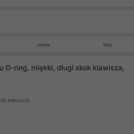
Opinie
Raty
 O-ring, miękki, długi skok klawisza,
kok klawisza)