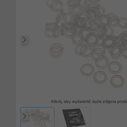
Poprzedni
Kliknij, aby wyświetlić duże zdjęcia prod
Poprzedni