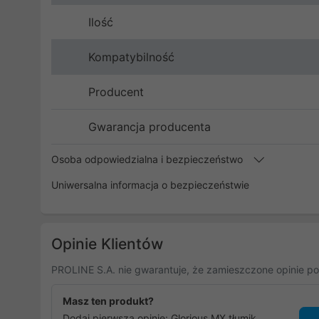
Ilość
Kompatybilność
Producent
Gwarancja producenta
Osoba odpowiedzialna i bezpieczeństwo
Uniwersalna informacja o bezpieczeństwie
Opinie Klientów
PROLINE S.A. nie gwarantuje, że zamieszczone opinie po
Masz ten produkt?
Dodaj pierwszą opinię: Glorious MX tłumik