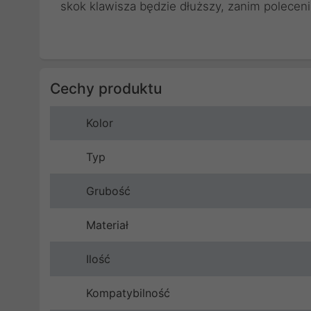
skok klawisza będzie dłuższy, zanim poleceni
Cechy produktu
Kolor
Typ
Grubość
Materiał
Ilość
Kompatybilność