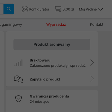
Konfigurator
0,00 zł
Mój Proline
t gamingowy
Wyprzedaż
Kontakt
Produkt archiwalny
ą
Brak towaru
i
Zakończono produkcję i sprzedaż
,
Zapytaj o produkt
Gwarancja producenta
24 miesiące