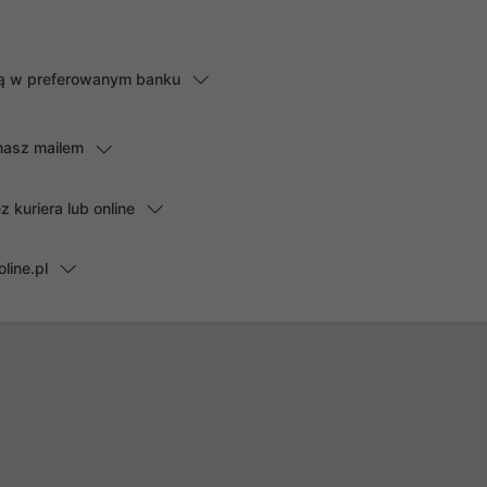
lną w preferowanym banku
masz mailem
kuriera lub online
line.pl