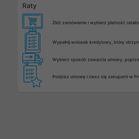
Raty
Złóż zamówienie i wybierz płatność rata
Wypełnij wniosek kredytowy, który otrzy
Wybierz sposób zawarcia umowy, poprzez 
Podpisz umowę i ciesz się zakupami w Pro