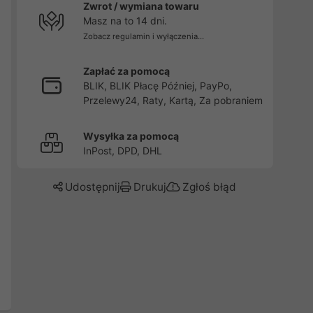
Zwrot / wymiana towaru
Masz na to 14 dni.
Zobacz regulamin i wyłączenia...
Zapłać za pomocą
BLIK, BLIK Płacę Później, PayPo,
Przelewy24, Raty, Kartą, Za pobraniem
Wysyłka za pomocą
InPost, DPD, DHL
Udostępnij
Drukuj
Zgłoś błąd