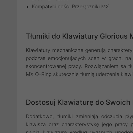
Kompatybilność: Przełączniki MX
Tłumiki do Klawiatury Glorious 
Klawiatury mechaniczne generują charaktery
podczas emocjonujących scen w grach, na 
skoncentrowanej pracy. Rozwiązaniem są tłu
MX O-Ring skutecznie tłumią uderzenie klawisz
Dostosuj Klawiaturę do Swoich
Dodatkowo, tłumiki zmieniają odczucia pł
klawisza oraz charakterystykę jego pracy 
swoją klawiaturę według własnych upodob