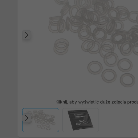
Poprzedni
Kliknij, aby wyświetlić duże zdjęcia prod
Poprzedni