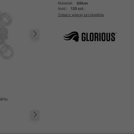
Materiał:
Silikon
Ilość:
120 szt.
Zobacz więcej szczegółów
Następny
uktu
Następny