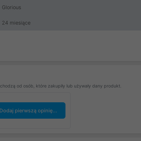
Glorious
24 miesiące
chodzą od osób, które zakupiły lub używały dany produkt.
Dodaj pierwszą opinię...