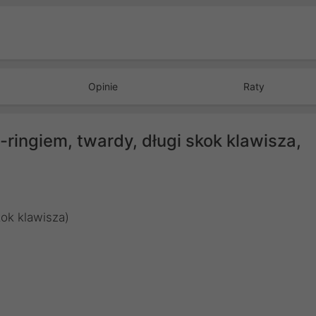
Opinie
Raty
-ringiem, twardy, długi skok klawisza,
kok klawisza)