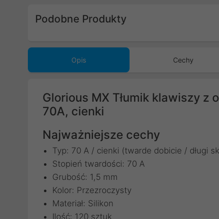
Podobne Produkty
Poprzedni
Opis
Cechy
Glorious MX Tłumik klawiszy z o
70A, cienki
Najważniejsze cechy
Typ: 70 A / cienki (twarde dobicie / długi s
Stopień twardości: 70 A
Grubość: 1,5 mm
Kolor: Przezroczysty
Materiał: Silikon
Ilość: 120 sztuk