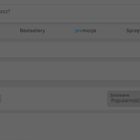
Bestsellery
pro
mocje
Sprzę
Sortowanie