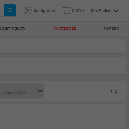
Konfigurator
0,00 zł
Mój Proline
t gamingowy
Wyprzedaż
Kontakt
1
z
1