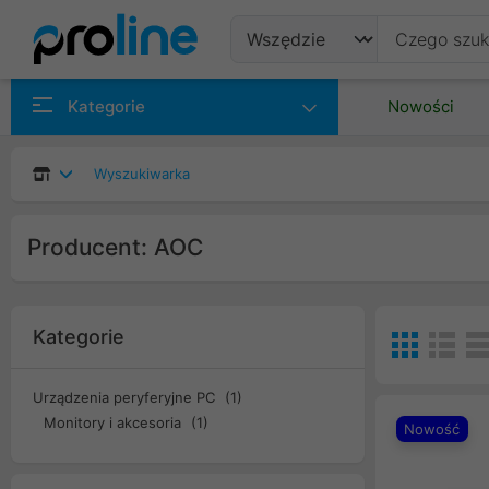
Produkty
Kategorie
Nowości
Producenci
Wyszukiwarka
Kategorie
Producent: AOC
Kategorie
Urządzenia peryferyjne PC
(1)
Monitory i akcesoria
(1)
Nowość