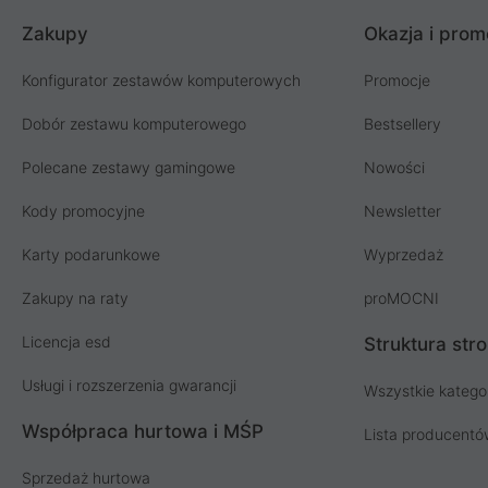
Zakupy
Okazja i prom
Konfigurator zestawów komputerowych
Promocje
Dobór zestawu komputerowego
Bestsellery
Polecane zestawy gamingowe
Nowości
Kody promocyjne
Newsletter
Karty podarunkowe
Wyprzedaż
Zakupy na raty
proMOCNI
Licencja esd
Struktura str
Usługi i rozszerzenia gwarancji
Wszystkie katego
Współpraca hurtowa i MŚP
Lista producent
Sprzedaż hurtowa