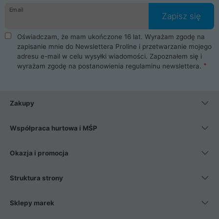
Email
Zapisz się
Oświadczam, że mam ukończone 16 lat. Wyrażam zgodę na
zapisanie mnie do Newslettera Proline i przetwarzanie mojego
adresu e-mail w celu wysyłki wiadomości. Zapoznałem się i
wyrażam zgodę na postanowienia
regulaminu newslettera
.
Zakupy
Współpraca hurtowa i MŚP
Okazja i promocja
Struktura strony
Sklepy marek