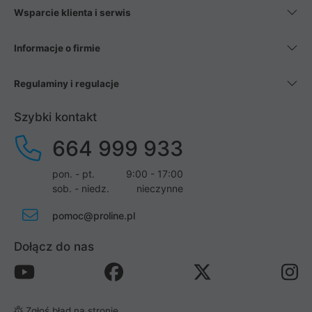
Wsparcie klienta i serwis
Informacje o firmie
Regulaminy i regulacje
Szybki kontakt
664 999 933
pon. - pt.
9:00 - 17:00
sob. - niedz.
nieczynne
pomoc@proline.pl
Dołącz do nas
Zgłoś błąd na stronie