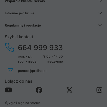
Wsparcie klienta i serwis
Informacje o firmie
Regulaminy i regulacje
Szybki kontakt
664 999 933
pon. - pt.
9:00 - 17:00
sob. - niedz.
nieczynne
pomoc@proline.pl
Dołącz do nas
Zgłoś błąd na stronie