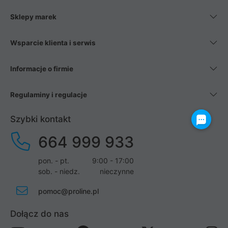
Sklepy marek
Wsparcie klienta i serwis
Informacje o firmie
Regulaminy i regulacje
Szybki kontakt
664 999 933
pon. - pt.
9:00 - 17:00
sob. - niedz.
nieczynne
pomoc@proline.pl
Dołącz do nas