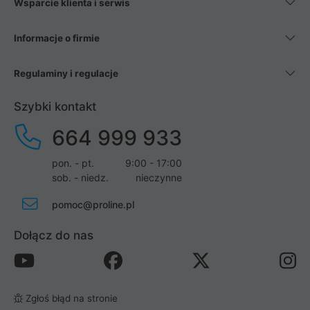
Wsparcie klienta i serwis
Informacje o firmie
Regulaminy i regulacje
Szybki kontakt
664 999 933
pon. - pt.
9:00 - 17:00
sob. - niedz.
nieczynne
pomoc@proline.pl
Dołącz do nas
Zgłoś błąd na stronie