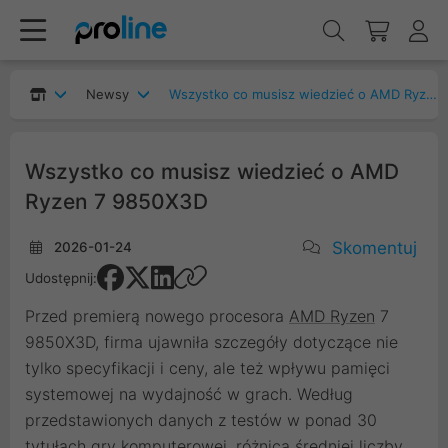
Newsy
Wszystko co musisz wiedzieć o AMD Ryzen 7 9850X3D
Wszystko co musisz wiedzieć o AMD
Ryzen 7 9850X3D
Skomentuj
2026-01-24
Udostępnij:
Przed premierą nowego procesora
AMD Ryzen
7
9850X3D, firma ujawniła szczegóły dotyczące nie
tylko specyfikacji i ceny, ale też wpływu pamięci
systemowej na wydajność w grach. Według
przedstawionych danych z testów w ponad 30
tytułach gry komputerowej, różnica średniej liczby