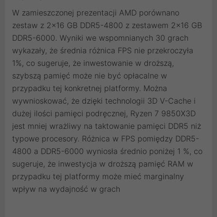
W zamieszczonej prezentacji AMD porównano
zestaw z 2x16 GB DDR5-4800 z zestawem 2x16 GB
DDR5-6000. Wyniki we wspomnianych 30 grach
wykazały, że średnia różnica FPS nie przekroczyła
1%, co sugeruje, że inwestowanie w droższą,
szybszą pamięć może nie być opłacalne w
przypadku tej konkretnej platformy. Można
wywnioskować, że dzięki technologii 3D V-Cache i
dużej ilości pamięci podręcznej, Ryzen 7 9850X3D
jest mniej wrażliwy na taktowanie pamięci DDR5 niż
typowe procesory. Różnica w FPS pomiędzy DDR5-
4800 a DDR5-6000 wyniosła średnio poniżej 1 %, co
sugeruje, że inwestycja w droższą pamięć RAM w
przypadku tej platformy może mieć marginalny
wpływ na wydajność w grach