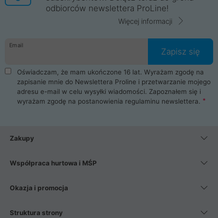
odbiorców newslettera ProLine!
Więcej informacji
Email
Zapisz się
Oświadczam, że mam ukończone 16 lat. Wyrażam zgodę na
zapisanie mnie do Newslettera Proline i przetwarzanie mojego
adresu e-mail w celu wysyłki wiadomości. Zapoznałem się i
wyrażam zgodę na postanowienia
regulaminu newslettera
.
Zakupy
Współpraca hurtowa i MŚP
Okazja i promocja
Struktura strony