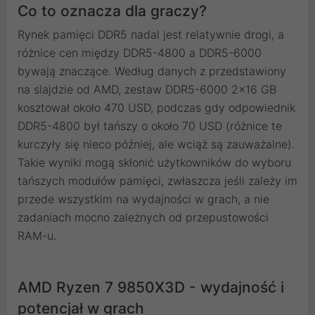
Co to oznacza dla graczy?
Rynek pamięci DDR5 nadal jest relatywnie drogi, a
różnice cen między DDR5-4800 a DDR5-6000
bywają znaczące. Według danych z przedstawiony
na slajdzie od AMD, zestaw DDR5-6000 2x16 GB
kosztował około 470 USD, podczas gdy odpowiednik
DDR5-4800 był tańszy o około 70 USD (różnice te
kurczyły się nieco później, ale wciąż są zauważalne).
Takie wyniki mogą skłonić użytkowników do wyboru
tańszych modułów pamięci, zwłaszcza jeśli zależy im
przede wszystkim na wydajności w grach, a nie
zadaniach mocno zależnych od przepustowości
RAM-u.
AMD Ryzen 7 9850X3D - wydajność i
potencjał w grach