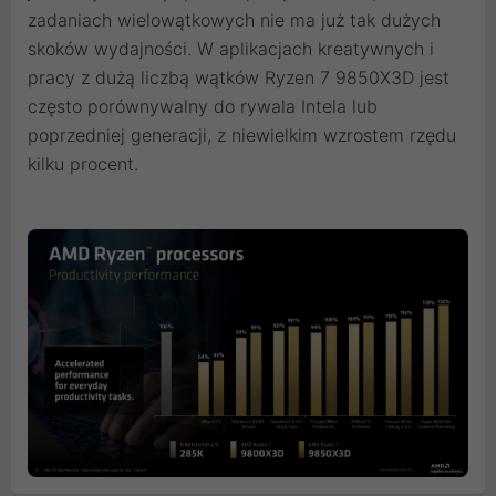
zadaniach wielowątkowych nie ma już tak dużych
skoków wydajności. W aplikacjach kreatywnych i
pracy z dużą liczbą wątków Ryzen 7 9850X3D jest
często porównywalny do rywala Intela lub
poprzedniej generacji, z niewielkim wzrostem rzędu
kilku procent.