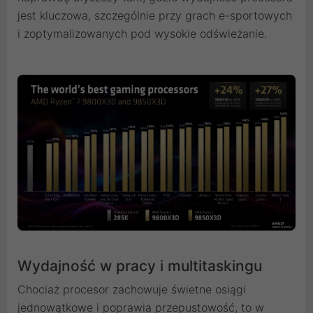
jest kluczowa, szczególnie przy grach e-sportowych
i zoptymalizowanych pod wysokie odświeżanie.
Wydajność w pracy i multitaskingu
Chociaż procesor zachowuje świetne osiągi
jednowątkowe i poprawia przepustowość, to w