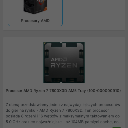
Procesory AMD
Procesor AMD Ryzen 7 7800X3D AM5 Tray (100-000000910)
Z dumą przedstawiamy jeden z najwydajniejszych procesorów
do gier na rynku - AMD Ryzen 7 7800X3D. Ten procesor
posiada 8 rdzeni i 16 wątków z maksymalnym taktowaniem do
5.0 GHz oraz co najważniejsze - aż 104MB pamięci cache, co
zapewnia niesamowitą moc obliczeniową dla każdego