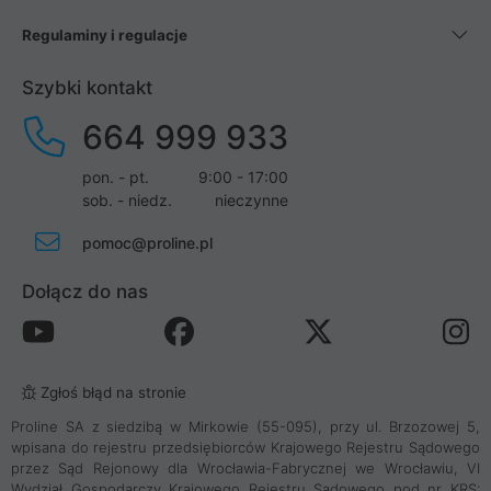
Regulaminy i regulacje
Szybki kontakt
664 999 933
pon. - pt.
9:00 - 17:00
sob. - niedz.
nieczynne
pomoc@proline.pl
Dołącz do nas
Zgłoś błąd na stronie
Proline SA z siedzibą w Mirkowie (55-095), przy ul. Brzozowej 5,
wpisana do rejestru przedsiębiorców Krajowego Rejestru Sądowego
przez Sąd Rejonowy dla Wrocławia-Fabrycznej we Wrocławiu, VI
Wydział Gospodarczy Krajowego Rejestru Sądowego pod nr KRS: