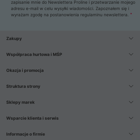
zapisanie mnie do Newslettera Proline i przetwarzanie mojego
adresu e-mail w celu wysyłki wiadomości. Zapoznałem się i
wyrażam zgodę na postanowienia
regulaminu newslettera
.
Zakupy
Współpraca hurtowa i MŚP
Okazja i promocja
Struktura strony
Sklepy marek
Wsparcie klienta i serwis
Informacje o firmie