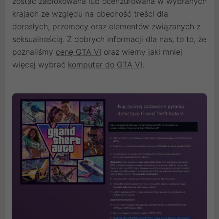
zostać zablokowana lub ocenzurowana w wybranych
krajach ze względu na obecność treści dla
dorosłych, przemocy oraz elementów związanych z
seksualnością. Z dobrych informacji dla nas, to to, że
poznaliśmy
cenę GTA VI
oraz wiemy jaki mniej
więcej wybrać
komputer do GTA VI
.