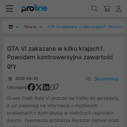
Newsy
GTA VI zakazane w kilku krajach?. Powodem kontrowersyjna zawartość gry
GTA VI zakazane w kilku krajach?.
Powodem kontrowersyjna zawartość
gry
Skomentuj
2026-06-25
Udostępnij:
Grand Theft Auto VI jeszcze nie trafiło do sprzedaży,
a już pojawiają się informacje o możliwych
problemach z dystrybucją w niektórych regionach
świata. Najnowsza produkcja Rockstar Games może