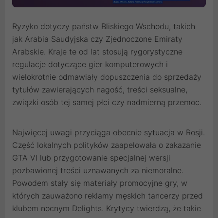
Ryzyko dotyczy państw Bliskiego Wschodu, takich
jak Arabia Saudyjska czy Zjednoczone Emiraty
Arabskie. Kraje te od lat stosują rygorystyczne
regulacje dotyczące gier komputerowych i
wielokrotnie odmawiały dopuszczenia do sprzedaży
tytułów zawierających nagość, treści seksualne,
związki osób tej samej płci czy nadmierną przemoc.
Najwięcej uwagi przyciąga obecnie sytuacja w Rosji.
Część lokalnych polityków zaapelowała o zakazanie
GTA VI lub przygotowanie specjalnej wersji
pozbawionej treści uznawanych za niemoralne.
Powodem stały się materiały promocyjne gry, w
których zauważono reklamy męskich tancerzy przed
klubem nocnym Delights. Krytycy twierdzą, że takie