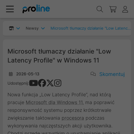
Newsy
Microsoft tłumaczy działanie "Low Latency Profile" w Windows 11
Microsoft tłumaczy działanie "Low
Latency Profile" w Windows 11
Skomentuj
2026-05-13
Udostępnij:
Nowa funkcja „Low Latency Profile”, nad którą
pracuje
Microsoft dla Windows 11
, ma poprawić
responsywność systemu poprzez krótkotrwałe
zwiększanie taktowania
procesora
podczas
wykonywania najczęstszych akcji użytkownika.
Chodzi przede wszystkim o uruchamianie aplikacji,