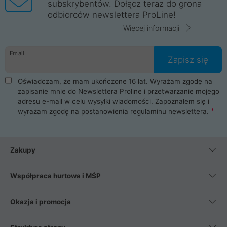
subskrybentów. Dołącz teraz do grona
odbiorców newslettera ProLine!
Więcej informacji
Email
Zapisz się
Oświadczam, że mam ukończone 16 lat. Wyrażam zgodę na
zapisanie mnie do Newslettera Proline i przetwarzanie mojego
adresu e-mail w celu wysyłki wiadomości. Zapoznałem się i
wyrażam zgodę na postanowienia
regulaminu newslettera
.
Zakupy
Współpraca hurtowa i MŚP
Okazja i promocja