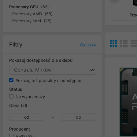
Popr
Procesory CPU
(83)
Procesory AMD
(55)
Pro
Procesory Intel
(28)
Filtry
Wyczyść
Pokazuj dostępność dla sklepu
Pokazuj też produkty niedostępne
Status
Na wyprzedaży
Cena (zł)
-
Producent
AMD
(55)