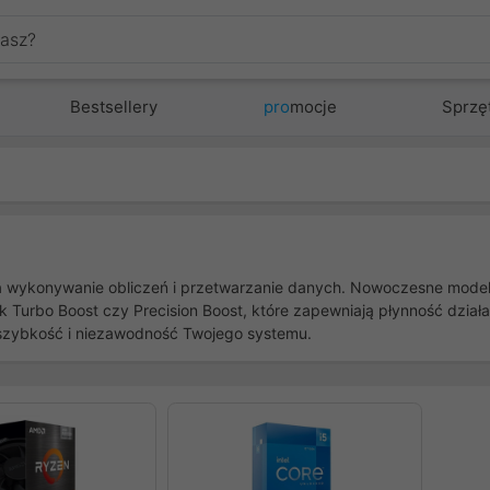
Bestsellery
pro
mocje
Sprzę
ykonywanie obliczeń i przetwarzanie danych. Nowoczesne modele, o
k Turbo Boost czy Precision Boost, które zapewniają płynność dzia
ą szybkość i niezawodność Twojego systemu.