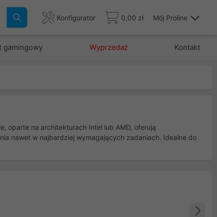
Konfigurator
0,00 zł
Mój Proline
t gamingowy
Wyprzedaż
Kontakt
parte na architekturach Intel lub AMD, oferują
łania nawet w najbardziej wymagających zadaniach. Idealne do