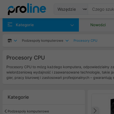
Produkty
Kategorie
Nowości
Producenci
Podzespoły komputerowe
Procesory CPU
Kategorie
Procesory CPU
Procesory CPU to mózg każdego komputera, odpowiedzialny za w
wielordzeniową wydajność i zaawansowane technologie, takie ja
gier, pracy biurowej i zastosowań profesjonalnych – gwarantuj
Kategorie
Podzespoły komputerowe