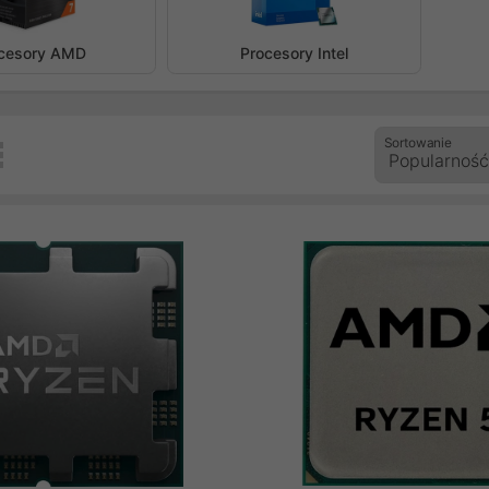
zedni
cesory AMD
Procesory Intel
Sortowanie