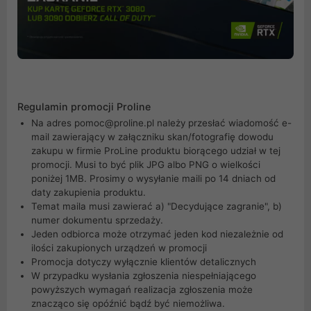
Regulamin promocji Proline
Na adres pomoc@proline.pl należy przesłać wiadomość e-
mail zawierający w załączniku skan/fotografię dowodu
zakupu w firmie ProLine produktu biorącego udział w tej
promocji. Musi to być plik JPG albo PNG o wielkości
poniżej 1MB. Prosimy o wysyłanie maili po 14 dniach od
daty zakupienia produktu.
Temat maila musi zawierać a) "Decydujące zagranie", b)
numer dokumentu sprzedaży.
Jeden odbiorca może otrzymać jeden kod niezależnie od
ilości zakupionych urządzeń w promocji
Promocja dotyczy wyłącznie klientów detalicznych
W przypadku wysłania zgłoszenia niespełniającego
powyższych wymagań realizacja zgłoszenia może
znacząco się opóźnić bądź być niemożliwa.