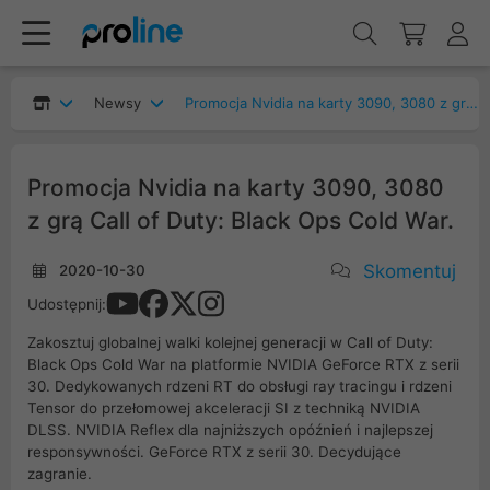
Newsy
Promocja Nvidia na karty 3090, 3080 z grą Call of Duty: Black Ops Cold War.
Promocja Nvidia na karty 3090, 3080
z grą Call of Duty: Black Ops Cold War.
Skomentuj
2020-10-30
Udostępnij:
Zakosztuj globalnej walki kolejnej generacji w Call of Duty:
Black Ops Cold War na platformie NVIDIA GeForce RTX z serii
30. Dedykowanych rdzeni RT do obsługi ray tracingu i rdzeni
Tensor do przełomowej akceleracji SI z techniką NVIDIA
DLSS. NVIDIA Reflex dla najniższych opóźnień i najlepszej
responsywności. GeForce RTX z serii 30. Decydujące
zagranie.