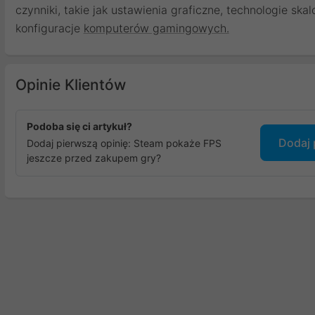
czynniki, takie jak ustawienia graficzne, technologie sk
konfiguracje
komputerów gamingowych.
Opinie Klientów
Podoba się ci artykuł?
Dodaj 
Dodaj pierwszą opinię: Steam pokaże FPS
jeszcze przed zakupem gry?