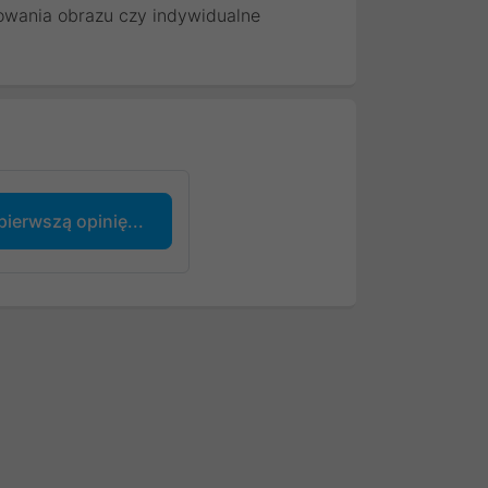
alowania obrazu czy indywidualne
pierwszą opinię...