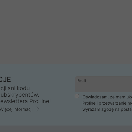
CJE
Email
cji ani kodu
subskrybentów.
Oświadczam, że mam ukoń
ewslettera ProLine!
Proline i przetwarzanie m
Więcej informacji
wyrażam zgodę na posta