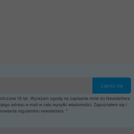
Zapisz się
czone 16 lat. Wyrażam zgodę na zapisanie mnie do Newslettera
ojego adresu e-mail w celu wysyłki wiadomości. Zapoznałem się i
nowienia
regulaminu newslettera
.