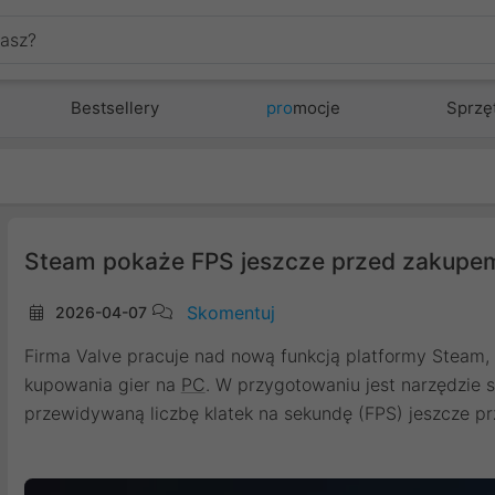
Bestsellery
pro
mocje
Sprzę
Steam pokaże FPS jeszcze przed zakupe
Skomentuj
2026-04-07
Firma Valve pracuje nad nową funkcją platformy Steam,
kupowania gier na
PC
. W przygotowaniu jest narzędzie 
przewidywaną liczbę klatek na sekundę (FPS) jeszcze p