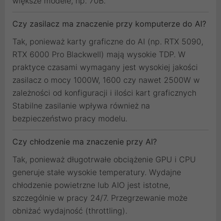
większe modele, np. 70B.
Czy zasilacz ma znaczenie przy komputerze do AI?
Tak, ponieważ karty graficzne do AI (np. RTX 5090,
RTX 6000 Pro Blackwell) mają wysokie TDP. W
praktyce czasami wymagany jest wysokiej jakości
zasilacz o mocy 1000W, 1600 czy nawet 2500W w
zależności od konfiguracji i ilości kart graficznych
Stabilne zasilanie wpływa również na
bezpieczeństwo pracy modelu.
Czy chłodzenie ma znaczenie przy AI?
Tak, ponieważ długotrwałe obciążenie GPU i CPU
generuje stałe wysokie temperatury. Wydajne
chłodzenie powietrzne lub AIO jest istotne,
szczególnie w pracy 24/7. Przegrzewanie może
obniżać wydajność (throttling).