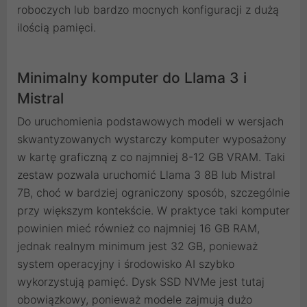
roboczych lub bardzo mocnych konfiguracji z dużą
ilością pamięci.
Minimalny komputer do Llama 3 i
Mistral
Do uruchomienia podstawowych modeli w wersjach
skwantyzowanych wystarczy komputer wyposażony
w kartę graficzną z co najmniej 8-12 GB VRAM. Taki
zestaw pozwala uruchomić Llama 3 8B lub Mistral
7B, choć w bardziej ograniczony sposób, szczególnie
przy większym kontekście. W praktyce taki komputer
powinien mieć również co najmniej 16 GB RAM,
jednak realnym minimum jest 32 GB, ponieważ
system operacyjny i środowisko AI szybko
wykorzystują pamięć. Dysk SSD NVMe jest tutaj
obowiązkowy, ponieważ modele zajmują dużo