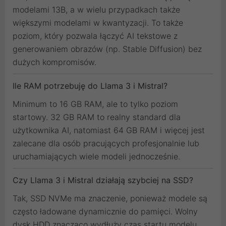
modelami 13B, a w wielu przypadkach także
większymi modelami w kwantyzacji. To także
poziom, który pozwala łączyć AI tekstowe z
generowaniem obrazów (np. Stable Diffusion) bez
dużych kompromisów.
Ile RAM potrzebuję do Llama 3 i Mistral?
Minimum to 16 GB RAM, ale to tylko poziom
startowy. 32 GB RAM to realny standard dla
użytkownika AI, natomiast 64 GB RAM i więcej jest
zalecane dla osób pracujących profesjonalnie lub
uruchamiających wiele modeli jednocześnie.
Czy Llama 3 i Mistral działają szybciej na SSD?
Tak, SSD NVMe ma znaczenie, ponieważ modele są
często ładowane dynamicznie do pamięci. Wolny
dysk HDD znacząco wydłuży czas startu modelu.