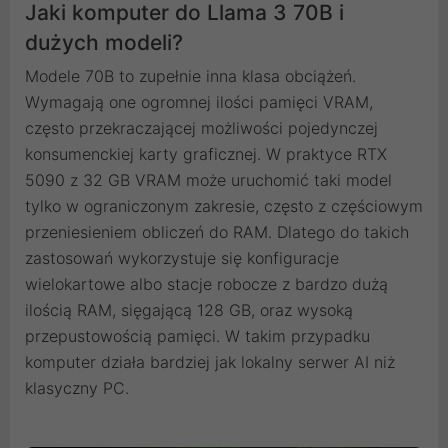
Jaki komputer do Llama 3 70B i
dużych modeli?
Modele 70B to zupełnie inna klasa obciążeń.
Wymagają one ogromnej ilości pamięci VRAM,
często przekraczającej możliwości pojedynczej
konsumenckiej karty graficznej. W praktyce RTX
5090 z 32 GB VRAM może uruchomić taki model
tylko w ograniczonym zakresie, często z częściowym
przeniesieniem obliczeń do RAM. Dlatego do takich
zastosowań wykorzystuje się konfiguracje
wielokartowe albo stacje robocze z bardzo dużą
ilością RAM, sięgającą 128 GB, oraz wysoką
przepustowością pamięci. W takim przypadku
komputer działa bardziej jak lokalny serwer AI niż
klasyczny PC.