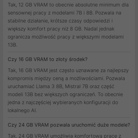
Tak, 12 GB VRAM to obecnie absolutne minimum dla
sensownej pracy z modelami 7B i 8B. Pozwala na
stabilne działanie, krótsze czasy odpowiedzi i
większy komfort pracy niż 8 GB. Nadal jednak
ogranicza możliwość pracy z większymi modelami
13B.
Czy 16 GB VRAM to złoty środek?
Tak, 16 GB VRAM jest często uznawane za najlepszy
kompromis między ceną a możliwościami. Pozwala
uruchamiać Llama 3 8B, Mistral 7B oraz część
modeli 13B bez większych ograniczeń. To obecnie
jedna z najczęściej wybieranych konfiguracji do
lokalnego AI.
Czy 24 GB VRAM pozwala uruchomić duże modele?
Tak, 24 GB VRAM umożliwia komfortową pracę z