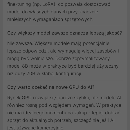
fine-tuning (np. LoRA), co pozwala dostosować
model do własnych danych przy znacznie
mniejszych wymaganiach sprzętowych.
Czy większy model zawsze oznacza lepszą jakość?
Nie zawsze. Większe modele mają potencjalnie
lepsze odpowiedzi, ale wymagają więcej zasobów i
mogą być wolniejsze. Dobrze zoptymalizowany
model 8B może w praktyce być bardziej użyteczny
niż duży 70B w słabej konfiguracji.
Czy warto czekać na nowe GPU do AI?
Rynek GPU rozwija się bardzo szybko, ale modele AI
również rosną pod względem wymagań. W praktyce
nie ma idealnego momentu na zakup - lepiej dobrać
sprzęt do aktualnych potrzeb, szczególnie jeśli AI
jest używane komercyjnie.