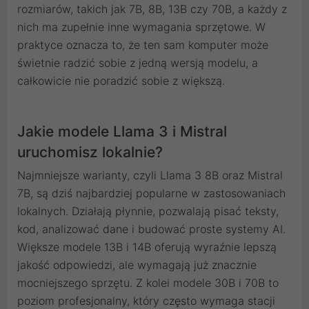
rozmiarów, takich jak 7B, 8B, 13B czy 70B, a każdy z
nich ma zupełnie inne wymagania sprzętowe. W
praktyce oznacza to, że ten sam komputer może
świetnie radzić sobie z jedną wersją modelu, a
całkowicie nie poradzić sobie z większą.
Jakie modele Llama 3 i Mistral
uruchomisz lokalnie?
Najmniejsze warianty, czyli Llama 3 8B oraz Mistral
7B, są dziś najbardziej popularne w zastosowaniach
lokalnych. Działają płynnie, pozwalają pisać teksty,
kod, analizować dane i budować proste systemy AI.
Większe modele 13B i 14B oferują wyraźnie lepszą
jakość odpowiedzi, ale wymagają już znacznie
mocniejszego sprzętu. Z kolei modele 30B i 70B to
poziom profesjonalny, który często wymaga stacji