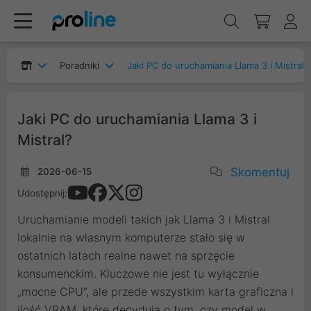
Poradniki
Jaki PC do uruchamiania Llama 3 i Mistral?
Jaki PC do uruchamiania Llama 3 i
Mistral?
Skomentuj
2026-06-15
Udostępnij:
Uruchamianie modeli takich jak Llama 3 i Mistral
lokalnie na własnym komputerze stało się w
ostatnich latach realne nawet na sprzęcie
konsumenckim. Kluczowe nie jest tu wyłącznie
„mocne CPU”, ale przede wszystkim karta graficzna i
ilość VRAM, które decydują o tym, czy model w