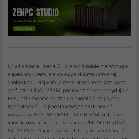
Uruchamianie Llama 3 i Mistral lokalnie nie wymaga
superkomputera, ale wymaga dobrze dobranej
konfiguracji. Najważniejszym elementem jest karta
graficzna i ilość VRAM, ponieważ to one decydują o
tym, jakie modele można uruchomić i jak płynnie
będą działać. Do podstawowych zastosowań
wystarczy 8-12 GB VRAM i 32 GB RAM, natomiast
komfortowa praca zaczyna się od 16-24 GB VRAM i
64 GB RAM. Największe modele, takie jak Llama 3
70B, wymagają już stacji roboczych lub konfiguracji