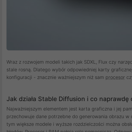
Wraz z rozwojem modeli takich jak SDXL, Flux czy narz
stale rosną. Dlatego wybór odpowiedniej karty graficzne
konfiguracji - znacznie ważniejszym niż sam
procesor
cz
Jak działa Stable Diffusion i co naprawdę
Najważniejszym elementem jest karta graficzna i jej p
przechowuje dane potrzebne do generowania obrazu w c
tym większe modele i wyższe rozdzielczości można obs
błędów. Procesor i RAM pełnią rolę pomocniczą. Odpowi