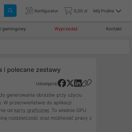
Konfigurator
0,00 zł
Mój Proline
t gamingowy
Wyprzedaż
Kontakt
a i polecane zestawy
Udostępnij:
i do generowania obrazów przy użyciu
e
. W przeciwieństwie do aplikacji
lnie od
karty graficznej
. To właśnie GPU
ą rozdzielczość oraz możliwość pracy z