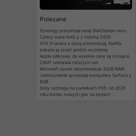
Polecane
Synology prezentuje serię DiskStation neo+.
Cztery nowe NAS-y z rodziny DS25
GTA VI wraca z dużą prezentacją. Netflix
pokaże ją sześć godzin wcześniej
Apple odkrywa, że wysokie ceny są irytujące.
CXMT odmawia niższych cen
Microsoft usuwa rekomendacje 32GB RAM.
Jednocześnie sprzedaje komputery Surface z
8GB
Sony ostrzega na pudełkach PS5: od 2028
roku koniec nowych gier na płytach