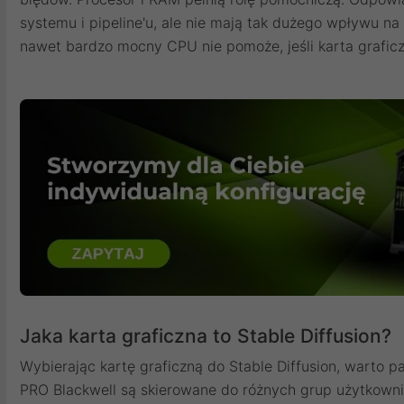
systemu i pipeline'u, ale nie mają tak dużego wpływu n
nawet bardzo mocny CPU nie pomoże, jeśli karta graficz
Jaka karta graficzna to Stable Diffusion?
Wybierając kartę graficzną do Stable Diffusion, warto p
PRO Blackwell są skierowane do różnych grup użytkown