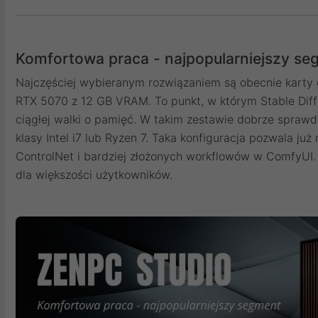
Komfortowa praca - najpopularniejszy se
Najczęściej wybieranym rozwiązaniem są obecnie karty
RTX 5070 z 12 GB VRAM. To punkt, w którym Stable Diff
ciągłej walki o pamięć. W takim zestawie dobrze spraw
klasy Intel i7 lub Ryzen 7. Taka konfiguracja pozwala ju
ControlNet i bardziej złożonych workflowów w ComfyUI. 
dla większości użytkowników.