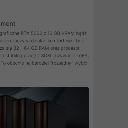
gment
 graficzne RTX 5060 z 16 GB VRAM bądź
usion zaczyna działać komfortowo, bez
dza się 32 - 64 GB RAM oraz procesor
ż na stabilną pracę z SDXL, używanie LoRA,
To obecnie najbardziej "rozsądny" wybór