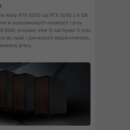
n
czna klasy RTX 5050 lub RTX 5060 z 8 GB
wnie w podstawowych modelach i przy
GB RAM, procesor Intel i5 lub Ryzen 5 oraz
bra do nauki i pierwszych eksperymentów,
nsowanej pracy.