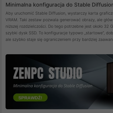
Minimalna konfiguracja do Stable Diffusio
Aby uruchomić Stable Diffusion, wystarczy karta grafi
VRAM. Taki zestaw pozwala generować obrazy, ale głó
niższej rozdzielczości. Do tego potrzebne jest około 32 
szybki dysk SSD. To konfiguracje typowo „startowe”, do
ale szybko staje się ograniczeniem przy bardziej zaawa