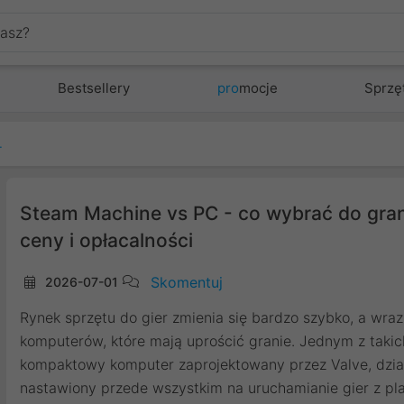
Bestsellery
pro
mocje
Sprzę
ści, ceny i opłacalności
Steam Machine vs PC - co wybrać do gran
ceny i opłacalności
Skomentuj
2026-07-01
Rynek sprzętu do gier zmienia się bardzo szybko, a wraz
komputerów, które mają uprościć granie. Jednym z takic
kompaktowy komputer zaprojektowany przez Valve, dzia
nastawiony przede wszystkim na uruchamianie gier z pl