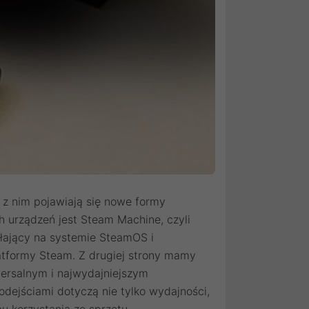
 z nim pojawiają się nowe formy
h urządzeń jest Steam Machine, czyli
łający na systemie SteamOS i
atformy Steam. Z drugiej strony mamy
wersalnym i najwydajniejszym
dejściami dotyczą nie tylko wydajności,
 korzystania ze sprzętu.