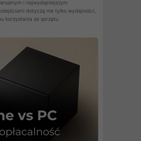
wersalnym i najwydajniejszym
dejściami dotyczą nie tylko wydajności,
 korzystania ze sprzętu.