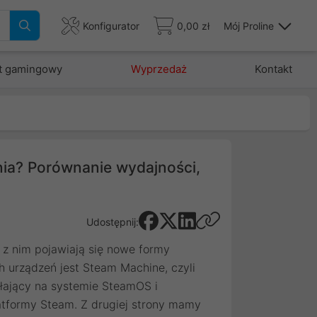
Konfigurator
0,00 zł
Mój Proline
t gamingowy
Wyprzedaż
Kontakt
ia? Porównanie wydajności,
Udostępnij:
 z nim pojawiają się nowe formy
h urządzeń jest Steam Machine, czyli
łający na systemie SteamOS i
atformy Steam. Z drugiej strony mamy