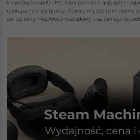
klasyczny komputer PC, który pozostaje najbardziej uni
rozwiązaniem dla graczy. Różnice między tymi dwoma po
ale też ceny, możliwości rozbudowy oraz samego sposobu