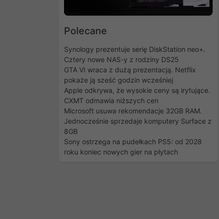
Polecane
Synology prezentuje serię DiskStation neo+.
Cztery nowe NAS-y z rodziny DS25
GTA VI wraca z dużą prezentacją. Netflix
pokaże ją sześć godzin wcześniej
Apple odkrywa, że wysokie ceny są irytujące.
CXMT odmawia niższych cen
Microsoft usuwa rekomendacje 32GB RAM.
Jednocześnie sprzedaje komputery Surface z
8GB
Sony ostrzega na pudełkach PS5: od 2028
roku koniec nowych gier na płytach