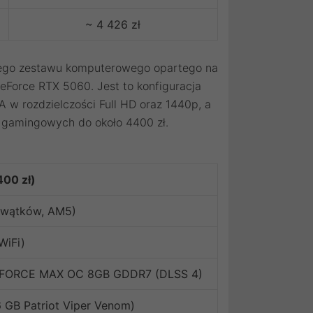
~ 4 426 zł
tnego zestawu komputerowego opartego na
eForce RTX 5060. Jest to konfiguracja
w rozdzielczości Full HD oraz 1440p, a
 gamingowych do około 4400 zł.
00 zł)
 wątków, AM5)
WiFi)
DFORCE MAX OC 8GB GDDR7 (DLSS 4)
GB Patriot Viper Venom)