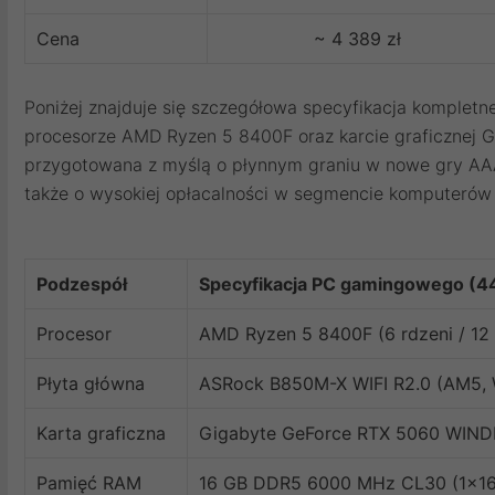
Cena
~ 4 389 zł
Poniżej znajduje się szczegółowa specyfikacja komple
procesorze AMD Ryzen 5 8400F oraz karcie graficznej G
przygotowana z myślą o płynnym graniu w nowe gry AAA 
także o wysokiej opłacalności w segmencie komputerów
Podzespół
Specyfikacja PC gamingowego (44
Procesor
AMD Ryzen 5 8400F (6 rdzeni / 12
Płyta główna
ASRock B850M-X WIFI R2.0 (AM5, 
Karta graficzna
Gigabyte GeForce RTX 5060 WIN
Pamięć RAM
16 GB DDR5 6000 MHz CL30 (1x16 