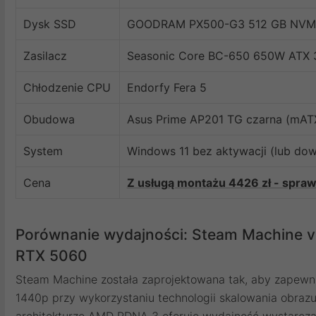
Dysk SSD
GOODRAM PX500-G3 512 GB NVMe
Zasilacz
Seasonic Core BC-650 650W ATX 3
Chłodzenie CPU
Endorfy Fera 5
Obudowa
Asus Prime AP201 TG czarna (mAT
System
Windows 11 bez aktywacji (lub do
Cena
Z usługą montażu 4426 zł - spra
Porównanie wydajności: Steam Machine vs
RTX 5060
Steam Machine została zaprojektowana tak, aby zapewn
1440p przy wykorzystaniu technologii skalowania obrazu.