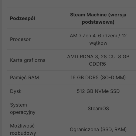
Steam Machine (wersja
Podzespół
podstawowa)
AMD Zen 4, 6 rdzeni / 12
Procesor
wątków
AMD RDNA 3, 28 CU, 8 GB
Karta graficzna
GDDR6
Pamięć RAM
16 GB DDR5 (SO-DIMM)
Dysk
512 GB NVMe SSD
System
SteamOS
operacyjny
Możliwość
Ograniczona (SSD, RAM)
rozbudowy