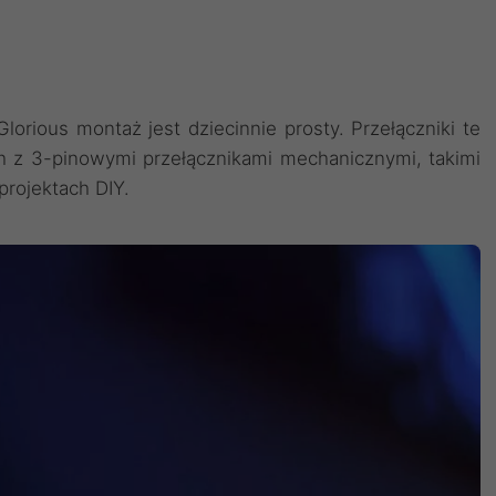
rious montaż jest dziecinnie prosty. Przełączniki te
 z 3-pinowymi przełącznikami mechanicznymi, takimi
projektach DIY.