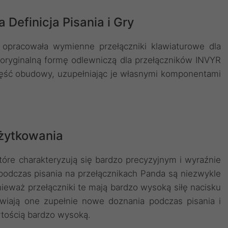
Definicja Pisania i Gry
s opracowała wymienne przełączniki klawiaturowe dla
oryginalną formę odlewniczą dla przełączników INVYR
zęść obudowy, uzupełniając je własnymi komponentami
Użytkowania
 które charakteryzują się bardzo precyzyjnym i wyraźnie
odczas pisania na przełącznikach Panda są niezwykle
ieważ przełączniki te mają bardzo wysoką siłę nacisku
iwiają one zupełnie nowe doznania podczas pisania i
artością bardzo wysoką.