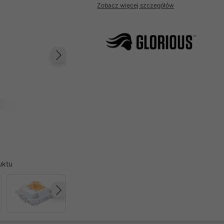
Zobacz więcej szczegółów
Następny
uktu
Następny