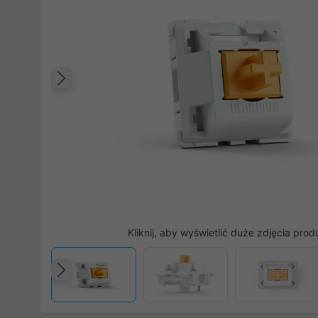
Poprzedni
Kliknij, aby wyświetlić duże zdjęcia prod
Poprzedni