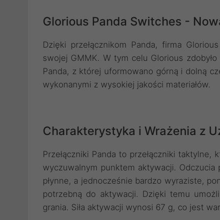
Glorious Panda Switches - Nowa 
Dzięki przełącznikom Panda, firma Gloriou
swojej GMMK. W tym celu Glorious zdobyło 
Panda, z której uformowano górną i dolną c
wykonanymi z wysokiej jakości materiałów.
Charakterystyka i Wrażenia z 
Przełączniki Panda to przełączniki taktylne,
wyczuwalnym punktem aktywacji. Odczucia p
płynne, a jednocześnie bardzo wyraziste, pon
potrzebną do aktywacji. Dzięki temu umożl
grania. Siła aktywacji wynosi 67 g, co jest w