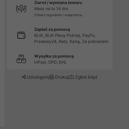
Zwrot / wymiana towaru
Masz na to 14 dni.
Zobacz regulamin i wyłączenia...
Zapłać za pomocą
BLIK, BLIK Płacę Później, PayPo,
Przelewy24, Raty, Kartą, Za pobraniem
Wysyłka za pomocą
InPost, DPD, DHL
Udostępnij
Drukuj
Zgłoś błąd