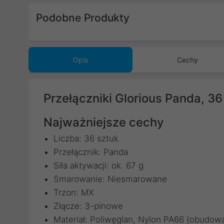
Podobne Produkty
Poprzedni
Opis
Cechy
Przełączniki Glorious Panda, 36
Najważniejsze cechy
Liczba: 36 sztuk
Przełącznik: Panda
Siła aktywacji: ok. 67 g
Smarowanie: Niesmarowane
Trzon: MX
Złącze: 3-pinowe
Materiał: Poliwęglan, Nylon PA66 (obudow