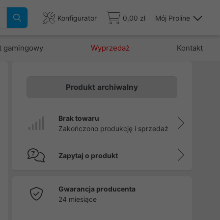
Konfigurator
0,00 zł
Mój Proline
t gamingowy
Wyprzedaż
Kontakt
Produkt archiwalny
e
i
Brak towaru
.
Zakończono produkcję i sprzedaż
,
Zapytaj o produkt
Gwarancja producenta
24 miesiące