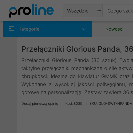
Produkty
Kategorie
Nowości
Producenci
Przełączniki Glorious Panda, 3
Kategorie
Przełączniki Glorious Panda (36 sztuk) Twoj
taktylne przełączniki mechaniczne o sile aktyw
chrupkości. Idealne do klawiatur GMMK oraz
Wykonane z wysokiej jakości poliwęglanu, 
gotowe na personalizację. Zestaw zawiera 36 s
Dodaj pierwszą opinię
Kod: 8089
SKU: GLO-SWT-HPANDA