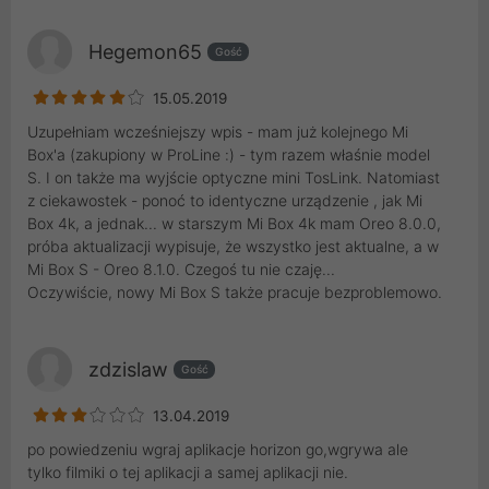
Hegemon65
Gość
15.05.2019
Uzupełniam wcześniejszy wpis - mam już kolejnego Mi
Box'a (zakupiony w ProLine :) - tym razem właśnie model
S. I on także ma wyjście optyczne mini TosLink. Natomiast
z ciekawostek - ponoć to identyczne urządzenie , jak Mi
Box 4k, a jednak... w starszym Mi Box 4k mam Oreo 8.0.0,
próba aktualizacji wypisuje, że wszystko jest aktualne, a w
Mi Box S - Oreo 8.1.0. Czegoś tu nie czaję...
Oczywiście, nowy Mi Box S także pracuje bezproblemowo.
zdzislaw
Gość
13.04.2019
po powiedzeniu wgraj aplikacje horizon go,wgrywa ale
tylko filmiki o tej aplikacji a samej aplikacji nie.