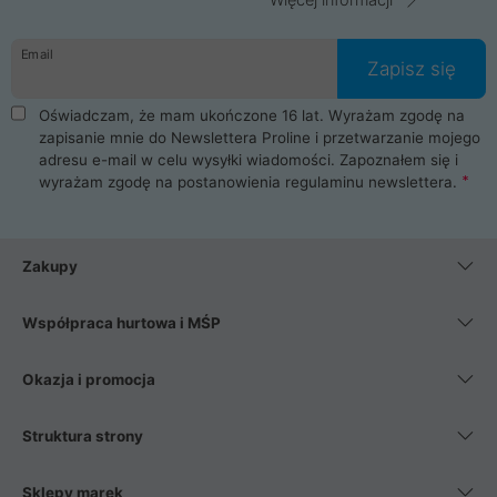
Email
Zapisz się
Oświadczam, że mam ukończone 16 lat. Wyrażam zgodę na
zapisanie mnie do Newslettera Proline i przetwarzanie mojego
adresu e-mail w celu wysyłki wiadomości. Zapoznałem się i
wyrażam zgodę na postanowienia
regulaminu newslettera
.
Zakupy
Współpraca hurtowa i MŚP
Okazja i promocja
Struktura strony
Sklepy marek