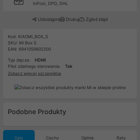
InPost, DPD, DHL
Udostępnij
Drukuj
Zgłoś błąd
Kod: XIAOMI_BOX_S
SKU: Mi Box S
EAN: 6941059602200
Typ złącza:
HDMI
Pilot zdalnego sterowania:
Tak
Zobacz więcej szczegółów
Podobne Produkty
Opis
Cechy
Opinie
Raty