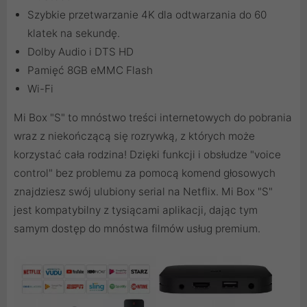
Szybkie przetwarzanie 4K dla odtwarzania do 60
klatek na sekundę.
Dolby Audio i DTS HD
Pamięć 8GB eMMC Flash
Wi-Fi
Mi Box "S" to mnóstwo treści internetowych do pobrania
wraz z niekończącą się rozrywką, z których może
korzystać cała rodzina! Dzięki funkcji i obsłudze "voice
control" bez problemu za pomocą komend głosowych
znajdziesz swój ulubiony serial na Netflix. Mi Box "S"
jest kompatybilny z tysiącami aplikacji, dając tym
samym dostęp do mnóstwa filmów usług premium.