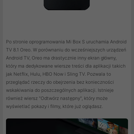
Po stronie oprogramowania Mi Box S uruchamia Android
TV 8.1 Oreo. W porównaniu do wcześniejszych urządzeń
Android TV, Oreo ma drastycznie inny ekran główny,
który ma dedykowane wiersze treści dla aplikacji takich
jak Netflix, Hulu, HBO Now i Sling TV. Pozwala to
przeglądać rzeczy do obejrzenia bez konieczności
wskakiwania do poszczególnych aplikacji. Istnieje
również wiersz "Odtwórz następny", który może
wyświetlać pokazy i filmy, które już oglądasz.