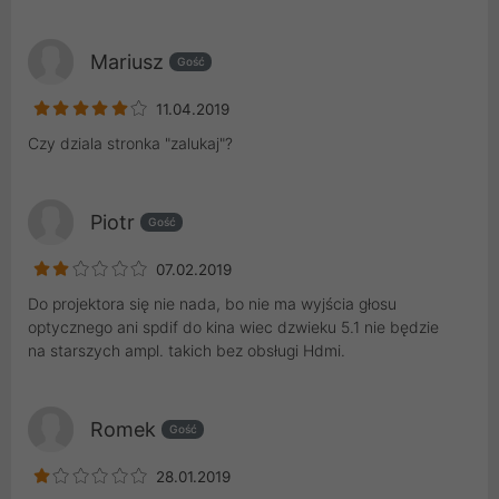
Mariusz
Gość
11.04.2019
Czy dziala stronka "zalukaj"?
Piotr
Gość
07.02.2019
Do projektora się nie nada, bo nie ma wyjścia głosu
optycznego ani spdif do kina wiec dzwieku 5.1 nie będzie
na starszych ampl. takich bez obsługi Hdmi.
Romek
Gość
28.01.2019