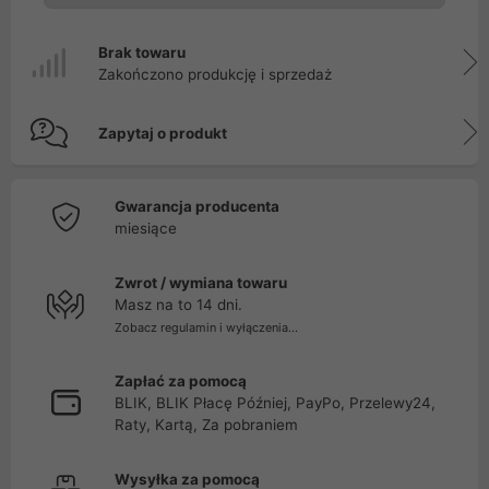
Brak towaru
Zakończono produkcję i sprzedaż
Zapytaj o produkt
Gwarancja producenta
miesiące
Zwrot / wymiana towaru
Masz na to 14 dni.
Zobacz regulamin i wyłączenia...
Zapłać za pomocą
BLIK, BLIK Płacę Później, PayPo, Przelewy24,
Raty, Kartą, Za pobraniem
Wysyłka za pomocą