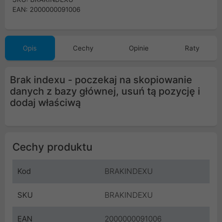
EAN: 2000000091006
Opis
Cechy
Opinie
Raty
Brak indexu - poczekaj na skopiowanie
danych z bazy głównej, usuń tą pozycję i
dodaj właściwą
Cechy produktu
Kod
BRAKINDEXU
SKU
BRAKINDEXU
EAN
2000000091006