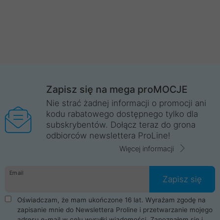
Zapisz się na mega proMOCJE
Nie strać żadnej informacji o promocji ani
kodu rabatowego dostępnego tylko dla
subskrybentów. Dołącz teraz do grona
odbiorców newslettera ProLine!
Więcej informacji
Email
Zapisz się
Oświadczam, że mam ukończone 16 lat. Wyrażam zgodę na
zapisanie mnie do Newslettera Proline i przetwarzanie mojego
adresu e-mail w celu wysyłki wiadomości. Zapoznałem się i