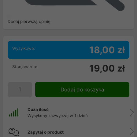
Dodaj pierwszą opinię
18,00 zł
Wysyłkowa:
19,00 zł
Stacjonarna:
Dodaj do koszyka
Duża ilość
Wysyłamy zazwyczaj w 1 dzień
Zapytaj o produkt