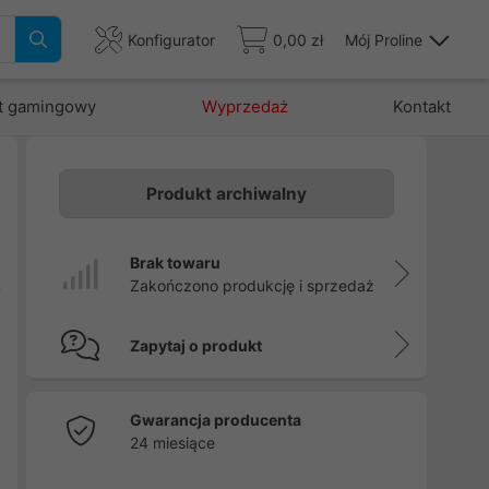
Konfigurator
0,00 zł
Mój Proline
t gamingowy
Wyprzedaż
Kontakt
Produkt archiwalny
L
a
Brak towaru
ą
Zakończono produkcję i sprzedaż
Zapytaj o produkt
Gwarancja producenta
24 miesiące