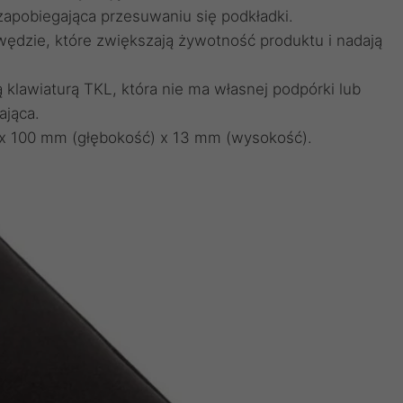
pobiegająca przesuwaniu się podkładki.
awędzie, które zwiększają żywotność produktu i nadają
klawiaturą TKL, która nie ma własnej podpórki lub
ająca.
x 100 mm (głębokość) x 13 mm (wysokość).