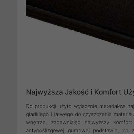
Najwyższa Jakość i Komfort Uż
Do produkcji użyto wyłącznie materiałów na
gładkiego i łatwego do czyszczenia materiał
wnętrze, zapewniając najwyższy komfort
antypoślizgowej gumowej podstawie, co z