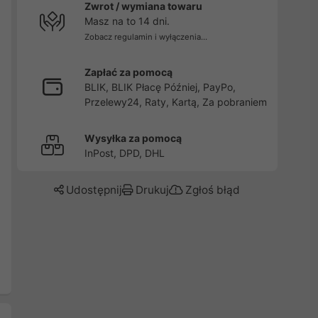
Zwrot / wymiana towaru
Masz na to 14 dni.
Zobacz regulamin i wyłączenia...
Zapłać za pomocą
BLIK, BLIK Płacę Później, PayPo,
Przelewy24, Raty, Kartą, Za pobraniem
Wysyłka za pomocą
InPost, DPD, DHL
Udostępnij
Drukuj
Zgłoś błąd