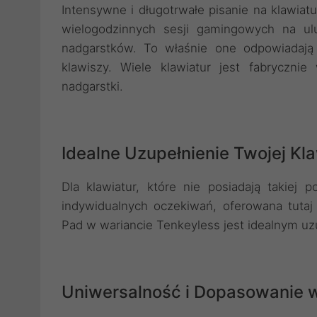
Intensywne i długotrwałe pisanie na klawiat
wielogodzinnych sesji gamingowych na ul
nadgarstków. To właśnie one odpowiadaj
klawiszy. Wiele klawiatur jest fabryczn
nadgarstki.
Idealne Uzupełnienie Twojej Kl
Dla klawiatur, które nie posiadają takiej 
indywidualnych oczekiwań, oferowana tutaj
Pad w wariancie Tenkeyless jest idealnym uz
Uniwersalność i Dopasowanie w