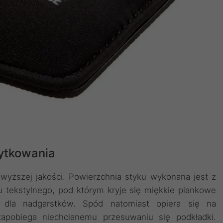
ytkowania
jwyższej jakości. Powierzchnia styku wykonana jest z
u tekstylnego, pod którym kryje się miękkie piankowe
 dla nadgarstków. Spód natomiast opiera się na
apobiega niechcianemu przesuwaniu się podkładki.