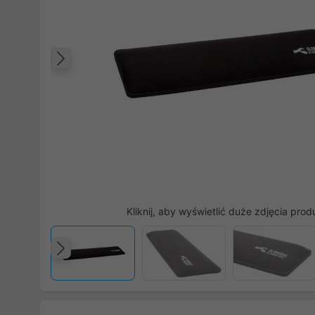
Poprzedni
Kliknij, aby wyświetlić duże zdjęcia prod
Poprzedni