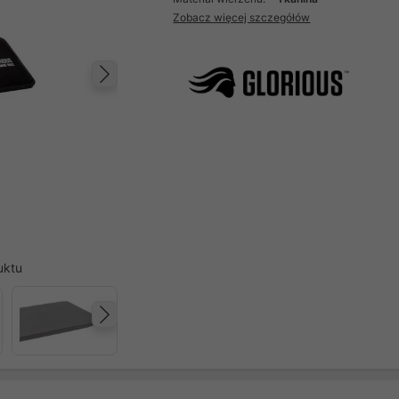
Zobacz więcej szczegółów
Następny
uktu
Następny