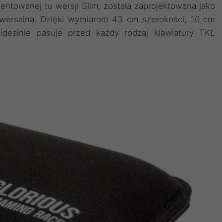
entowanej tu wersji Slim, została zaprojektowana jako
niwersalna. Dzięki wymiarom 43 cm szerokości, 10 cm
idealnie pasuje przed każdy rodzaj klawiatury TKL