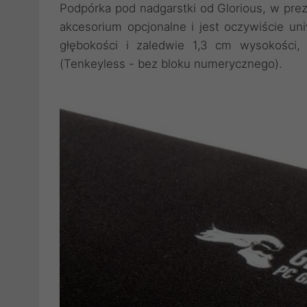
Podpórka pod nadgarstki od Glorious, w prez
akcesorium opcjonalne i jest oczywiście u
głębokości i zaledwie 1,3 cm wysokości, 
(Tenkeyless - bez bloku numerycznego).