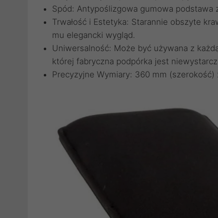
Spód: Antypoślizgowa gumowa podstawa za
Trwałość i Estetyka: Starannie obszyte kr
mu elegancki wygląd.
Uniwersalność: Może być używana z każdą 
której fabryczna podpórka jest niewystarcz
Precyzyjne Wymiary: 360 mm (szerokość) 