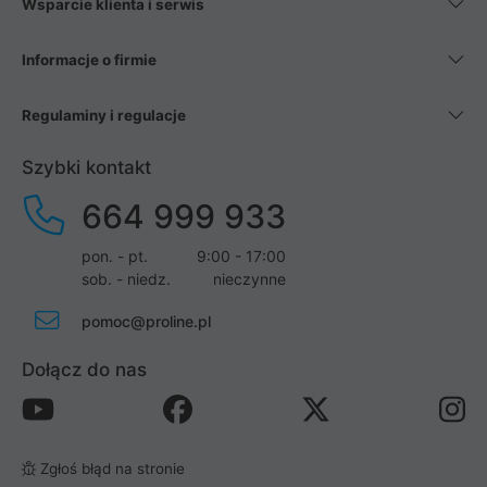
Wsparcie klienta i serwis
Informacje o firmie
Regulaminy i regulacje
Szybki kontakt
664 999 933
pon. - pt.
9:00 - 17:00
sob. - niedz.
nieczynne
pomoc@proline.pl
Dołącz do nas
Zgłoś błąd na stronie