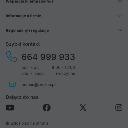
Wsparcie klienta i serwis
Informacje o firmie
Regulaminy i regulacje
Szybki kontakt
664 999 933
pon. - pt.
9:00 - 17:00
sob. - niedz.
nieczynne
pomoc@proline.pl
Dołącz do nas
Zgłoś błąd na stronie