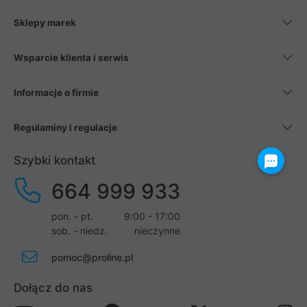
Sklepy marek
Wsparcie klienta i serwis
Informacje o firmie
Regulaminy i regulacje
Szybki kontakt
664 999 933
pon. - pt.
9:00 - 17:00
sob. - niedz.
nieczynne
pomoc@proline.pl
Dołącz do nas