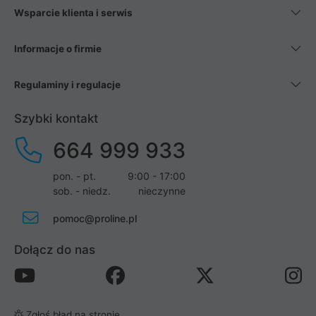
Wsparcie klienta i serwis
Informacje o firmie
Regulaminy i regulacje
Szybki kontakt
664 999 933
pon. - pt.
9:00 - 17:00
sob. - niedz.
nieczynne
pomoc@proline.pl
Dołącz do nas
Zgłoś błąd na stronie