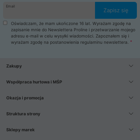
Email
Zapisz się
Oświadczam, że mam ukończone 16 lat. Wyrażam zgodę na
zapisanie mnie do Newslettera Proline i przetwarzanie mojego
adresu e-mail w celu wysyłki wiadomości. Zapoznałem się i
wyrażam zgodę na postanowienia
regulaminu newslettera
.
Zakupy
Współpraca hurtowa i MŚP
Okazja i promocja
Struktura strony
Sklepy marek