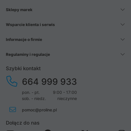
Sklepy marek
Wsparcie klienta i serwis
Informacje o firmie
Regulaminy i regulacje
Szybki kontakt
664 999 933
pon. - pt.
9:00 - 17:00
sob. - niedz.
nieczynne
pomoc@proline.pl
Dołącz do nas