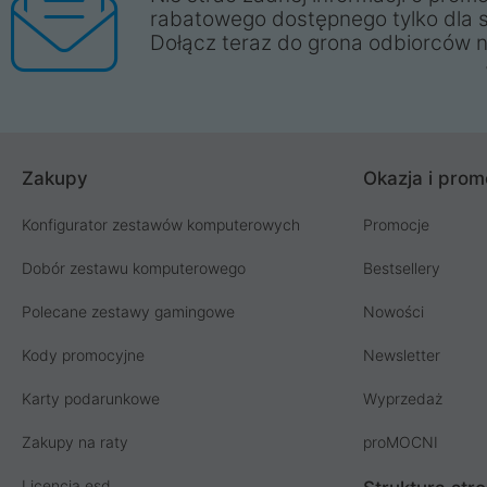
rabatowego dostępnego tylko dla 
Dołącz teraz do grona odbiorców n
Zakupy
Okazja i prom
Konfigurator zestawów komputerowych
Promocje
Dobór zestawu komputerowego
Bestsellery
Polecane zestawy gamingowe
Nowości
Kody promocyjne
Newsletter
Karty podarunkowe
Wyprzedaż
Zakupy na raty
proMOCNI
Licencja esd