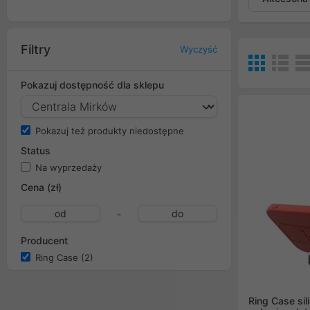
Filtry
Wyczyść
Pokazuj dostępność dla sklepu
Pokazuj też produkty niedostępne
Status
Na wyprzedaży
Cena (zł)
-
Producent
Ring Case
(2)
Ring Case si