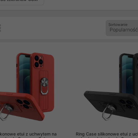
Sortowanie
likonowe etui z uchwytem na
Ring Case silikonowe etui z 