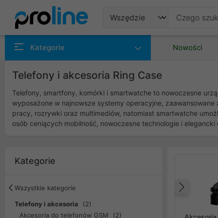
Produkty
Kategorie
Nowości
Producenci
Telefony i akcesoria Ring Case
Kategorie
Telefony, smartfony, komórki i smartwatche to nowoczesne urząd
wyposażone w najnowsze systemy operacyjne, zaawansowane apara
pracy, rozrywki oraz multimediów, natomiast smartwatche umożl
osób ceniących mobilność, nowoczesne technologie i elegancki 
Kategorie
Wszystkie kategorie
Popr
Telefony i akcesoria
(2)
Akcesoria do telefonów GSM
(2)
Akcesoria