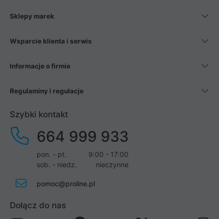
Sklepy marek
Wsparcie klienta i serwis
Informacje o firmie
Regulaminy i regulacje
Szybki kontakt
664 999 933
pon. - pt.
9:00 - 17:00
sob. - niedz.
nieczynne
pomoc@proline.pl
Dołącz do nas