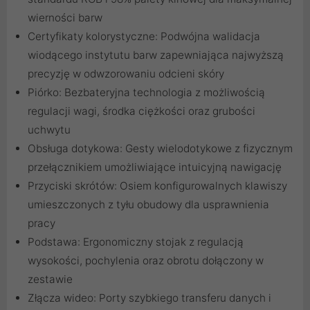
wierności barw
Certyfikaty kolorystyczne: Podwójna walidacja
wiodącego instytutu barw zapewniająca najwyższą
precyzję w odwzorowaniu odcieni skóry
Piórko: Bezbateryjna technologia z możliwością
regulacji wagi, środka ciężkości oraz grubości
uchwytu
Obsługa dotykowa: Gesty wielodotykowe z fizycznym
przełącznikiem umożliwiające intuicyjną nawigację
Przyciski skrótów: Osiem konfigurowalnych klawiszy
umieszczonych z tyłu obudowy dla usprawnienia
pracy
Podstawa: Ergonomiczny stojak z regulacją
wysokości, pochylenia oraz obrotu dołączony w
zestawie
Złącza wideo: Porty szybkiego transferu danych i