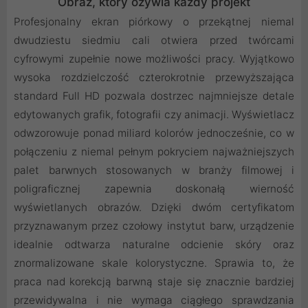
Obraz, który ożywia każdy projekt
Profesjonalny ekran piórkowy o przekątnej niemal
dwudziestu siedmiu cali otwiera przed twórcami
cyfrowymi zupełnie nowe możliwości pracy. Wyjątkowo
wysoka rozdzielczość czterokrotnie przewyższająca
standard Full HD pozwala dostrzec najmniejsze detale
edytowanych grafik, fotografii czy animacji. Wyświetlacz
odwzorowuje ponad miliard kolorów jednocześnie, co w
połączeniu z niemal pełnym pokryciem najważniejszych
palet barwnych stosowanych w branży filmowej i
poligraficznej zapewnia doskonałą wierność
wyświetlanych obrazów. Dzięki dwóm certyfikatom
przyznawanym przez czołowy instytut barw, urządzenie
idealnie odtwarza naturalne odcienie skóry oraz
znormalizowane skale kolorystyczne. Sprawia to, że
praca nad korekcją barwną staje się znacznie bardziej
przewidywalna i nie wymaga ciągłego sprawdzania