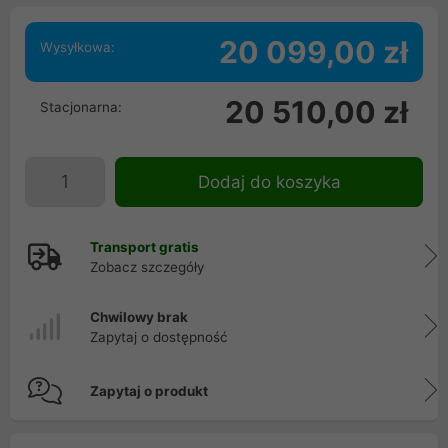
20 099,00 zł
Wysyłkowa:
20 510,00 zł
Stacjonarna:
Dodaj do koszyka
Transport gratis
Zobacz szczegóły
Chwilowy brak
Zapytaj o dostępność
Zapytaj o produkt