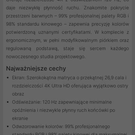
daje niezwykłą płynność ruchu. Znakomite pokrycie
przestrzeni barwnych – 99% profesjonalnej palety RGB i
98% standardu kinowego – zapewnia precyzję kolorów
potwierdzoną uznanymi certyfikatami. W komplecie z
ergonomicznym, w pełni modyfikowalnym piórkiem oraz
regulowaną podstawą, staje się sercem każdego
nowoczesnego studia projektowego.
Najważniejsze cechy
Ekran: Szerokokątna matryca o przekątnej 26,9 cala i
rozdzielczości 4K Ultra HD oferująca wyjątkowo ostry
obraz
Odświeżanie: 120 Hz zapewniające minimalne
opóźnienia i niezwykle płynny ruch końcówki po
ekranie
Odwzorowanie kolorów: 99% profesjonalnego
standardu RGB i 98% palety kinowej dla maksymalnej