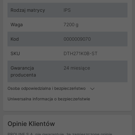
Rodzaj matrycy
IPS
Waga
7200 g
Kod
0000009070
SKU
DTH271K0B-ST
Gwarancja
24 miesiące
producenta
Osoba odpowiedzialna i bezpieczeństwo
Uniwersalna informacja o bezpieczeństwie
Opinie Klientów
PROLINE S.A. nie gwarantuje, że zamieszczone opinie