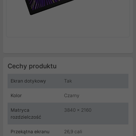
Cechy produktu
Ekran dotykowy
Tak
Kolor
Czarny
Matryca
3840 x 2160
rozdzielczość
Przekątna ekranu
26,9 cali