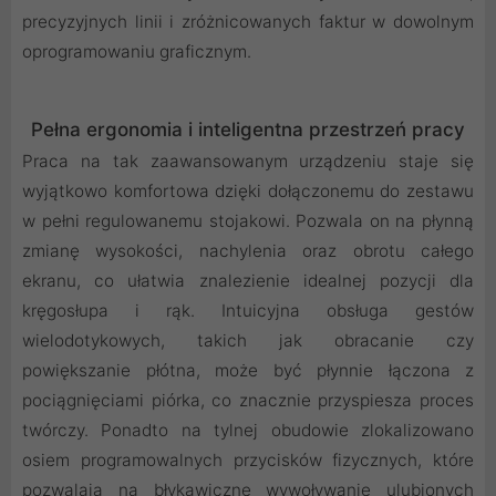
precyzyjnych linii i zróżnicowanych faktur w dowolnym
oprogramowaniu graficznym.
Pełna ergonomia i inteligentna przestrzeń pracy
Praca na tak zaawansowanym urządzeniu staje się
wyjątkowo komfortowa dzięki dołączonemu do zestawu
w pełni regulowanemu stojakowi. Pozwala on na płynną
zmianę wysokości, nachylenia oraz obrotu całego
ekranu, co ułatwia znalezienie idealnej pozycji dla
kręgosłupa i rąk. Intuicyjna obsługa gestów
wielodotykowych, takich jak obracanie czy
powiększanie płótna, może być płynnie łączona z
pociągnięciami piórka, co znacznie przyspiesza proces
twórczy. Ponadto na tylnej obudowie zlokalizowano
osiem programowalnych przycisków fizycznych, które
pozwalają na błykawiczne wywoływanie ulubionych