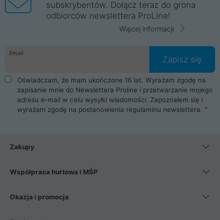
subskrybentów. Dołącz teraz do grona
odbiorców newslettera ProLine!
Więcej informacji
Email
Zapisz się
Oświadczam, że mam ukończone 16 lat. Wyrażam zgodę na
zapisanie mnie do Newslettera Proline i przetwarzanie mojego
adresu e-mail w celu wysyłki wiadomości. Zapoznałem się i
wyrażam zgodę na postanowienia
regulaminu newslettera
.
Zakupy
Współpraca hurtowa i MŚP
Okazja i promocja