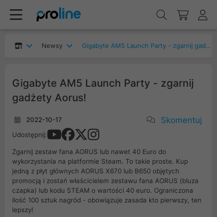
Newsy
Gigabyte AM5 Launch Party - zgarnij gadżety Aorus!
Gigabyte AM5 Launch Party - zgarnij
gadżety Aorus!
Skomentuj
2022-10-17
Udostępnij:
Zgarnij zestaw fana AORUS lub nawet 40 Euro do
wykorzystania na platformie Steam. To takie proste. Kup
jedną z płyt głównych AORUS X670 lub B650 objętych
promocją i zostań właścicielem zestawu fana AORUS (bluza
czapka) lub kodu STEAM o wartości 40 euro. Ograniczona
ilość 100 sztuk nagród - obowiązuje zasada kto pierwszy, ten
lepszy!