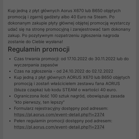
Kup jedną z płyt głównych Aorus X670 lub B650 objętych
promocją i zgarnij gadżety albo 40 Euro na Steam. Po
dokonanym zakupie płyty głównej objętej promocją wystarczy
udać się na stronę promocyjną i zarejestrować tam dokonany
zakup. Po pozytywnym rozpatrzeniu zgłoszenia nagroda
zostanie do Ciebie wysłana!
Regulamin promocji
Czas trwania promocji: od 17.10.2022 do 30.11.2022 lub do
wyczerpania zapasów
Czas na zgłoszenia - od 24.10.2022 do 02.12.2022
Kup jedną z płyt głównych AORUS X670 lub B650 objętych
promocją i zostań właścicielem zestawu fana AORUS
(bluza czapka) lub kodu STEAM o wartości 40 euro.
Ograniczona ilość 100 sztuk nagród, obowiązuje zasada
"kto pierwszy, ten lepszy"
Formularz rejestracyjny dostępny pod adresem:
https://pl.aorus.com/event-detail.php?i=2374
Pełen regulamin promocji dostępny pod adresem:
https://pl.aorus.com/event-detail.php?i=2374