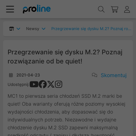
Newsy
Przegrzewanie się dysku M.2? Poznaj rozwiązanie od be quiet!
Przegrzewanie się dysku M.2? Poznaj
rozwiązanie od be quiet!
Skomentuj
2021-04-23
Udostępnij:
MC1 to pierwsza seria chłodzeń SSD M.2 marki be
quiet! Oba warianty oferują różne poziomy wysokiej
wydajności chłodzenia, aby dopasować się do
indywidualnych potrzeb. Niezawodne i wydajne
chłodzenie dysku M.2 SSD zapewni maksymalną
prędkość odczytu / zapisu i dłuższą żywotność.