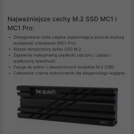
Najważniejsze cechy M.2 SSD MC1 i
MC1 Pro:
Zintegrowana rurka cieplna zapewniająca jeszcze wyższą
wydajność chłodzenia (MC1 Pro)
Niższe temperatury dysku SSD M.2
Zapewnia maksymalną prędkość odczytu / zapisu i
wydłużoną żywotność
Pasuje do jedno- i dwustronnych modułów M.2 2280
Całkowicie czarne wykończenie dla eleganckiego wyglądu