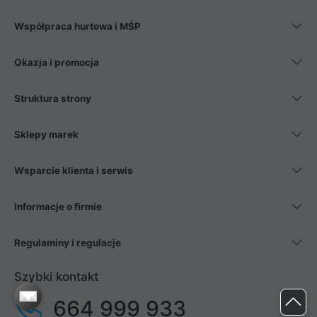
Współpraca hurtowa i MŚP
Okazja i promocja
Struktura strony
Sklepy marek
Wsparcie klienta i serwis
Informacje o firmie
Regulaminy i regulacje
Szybki kontakt
664 999 933