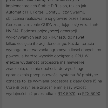
implementacjach Stable Diffusion, takich jak
Automatic1111, Forge, ComfyUI czy SwarmUI,
obliczenia realizowane są głównie przez Tensor
Cores oraz rdzenie CUDA znajdujące się w kartach
NVIDIA. Podczas pojedynczej generacji
wykonywanych jest od kilkunastu do nawet
kilkudziesięciu iteracji denoisingu. Każda iteracja
wymaga przetwarzania ogromnych ilości danych, co
powoduje bardzo wysokie obciążenie GPU. W
efekcie wydajność procesora ma niewielkie
znaczenie, o ile nie dochodzi do wyraźnego
ograniczenia przepustowości systemu. W praktyce
oznacza to, że wymiana procesora z klasy Core i5 na
Core i9 przyniesie znacznie mniejszy wzrost
wydajności niż przesiadka z
RTX 5070
na
RTX 5090
.