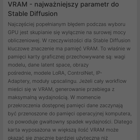
VRAM - najważniejszy parametr do
Stable Diffusion
Najczęściej popełnianym błędem podczas wyboru
GPU jest skupianie się wyłącznie na surowej mocy
obliczeniowej. W rzeczywistości dla Stable Diffusion
kluczowe znaczenie ma pamięć VRAM. To właśnie w
pamięci karty graficznej przechowywane są: wagi
modelu, dane latent space, obrazy
pośrednie, modele LoRA, ControlNet, IP-
Adaptery, moduły upscalingu. Jeżeli cały workflow
mieści się w VRAM, generowanie przebiega z
maksymalną wydajnością. W momencie
przekroczenia dostępnej pamięci dane zaczynają
być przenoszone do pamięci operacyjnej komputera,
co powoduje gwałtowny spadek wydajności. Dlatego
karta wyposażona w większą ilość VRAM może
okazać się znacznie bardziej użyteczna niż