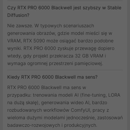
Czy RTX PRO 6000 Blackwell jest szybszy w Stable
Diffusion?
Nie zawsze. W typowych scenariuszach
generowania obrazów, gdzie model mieści się w
VRAM, RTX 5090 może osiągać bardzo podobne
wyniki. RTX PRO 6000 zyskuje przewagę dopiero
wtedy, gdy projekt przekracza 32 GB VRAM i
wymaga ogromnej przestrzeni pamięciowej.
Kiedy RTX PRO 6000 Blackwell ma sens?
RTX PRO 6000 Blackwell ma sens w
przypadku: trenowania modeli AI (fine-tuning, LORA
na dużą skalę), generowania wideo AI, bardzo
rozbudowanych workflowów ComfyUI, pracy z
wieloma dużymi modelami jednocześnie, zastosowań
badawczo-rozwojowych i produkcyjnych.