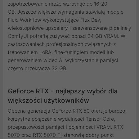
zapotrzebowanie może wzrosnąć do 16-20
GB. Jeszcze większe wymagania stawiają modele
Flux. Workflow wykorzystujące Flux Dev,
wielostopniowe upscalery i zaawansowane pipeline'y
ComfyUI potrafią zużywać ponad 24 GB VRAM. W
zastosowaniach profesjonalnych związanych z
trenowaniem LoRA, fine-tuningiem modeli lub
generowaniem wideo AI wykorzystanie pamięci
często przekracza 32 GB.
GeForce RTX - najlepszy wybór dla
większości użytkowników
Obecna generacja GeForce RTX 50 oferuje bardzo
korzystne połączenie wydajności Tensor Core,
przepustowości pamięci i pojemności VRAM.
RTX
5070
oraz
RTX 5070 Ti
stanowią dobry punkt