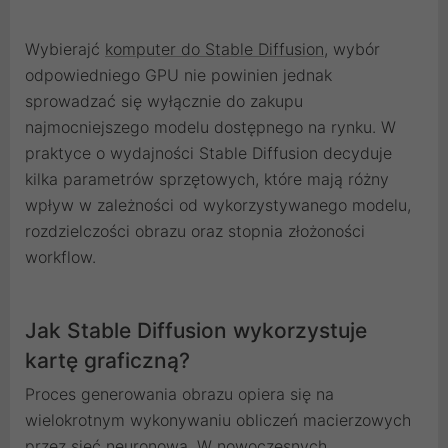
Wybierajć
komputer do Stable Diffusion
, wybór
odpowiedniego GPU nie powinien jednak
sprowadzać się wyłącznie do zakupu
najmocniejszego modelu dostępnego na rynku. W
praktyce o wydajności Stable Diffusion decyduje
kilka parametrów sprzętowych, które mają różny
wpływ w zależności od wykorzystywanego modelu,
rozdzielczości obrazu oraz stopnia złożoności
workflow.
Jak Stable Diffusion wykorzystuje
kartę graficzną?
Proces generowania obrazu opiera się na
wielokrotnym wykonywaniu obliczeń macierzowych
przez sieć neuronową. W nowoczesnych