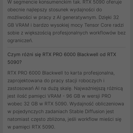
W segmencie konsumenckim tak. RTX 5090 oferuje
obecnie najlepszy stosunek wydajności do
możliwości w pracy z AI generatywnym. Dzięki 32
GB VRAM i bardzo wysokiej mocy Tensor Core radzi
sobie z większością profesjonalnych workflowów bez
ograniczeń.
Czym różni się RTX PRO 6000 Blackwell od RTX
5090?
RTX PRO 6000 Blackwell to karta profesjonalna,
zaprojektowana do pracy stacji roboczych i
zastosowań AI na dużą skalę. Najważniejszą różnicą
jest ilość pamięci VRAM - 96 GB w wersji PRO
wobec 32 GB w RTX 5090. Wydajność obliczeniowa
w pojedynczych zadaniach Stable Diffusion jest
natomiast często zbliżona, jeśli workflow mieści się
w pamięci RTX 5090.