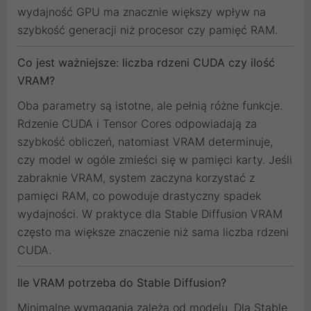
wydajność GPU ma znacznie większy wpływ na
szybkość generacji niż procesor czy pamięć RAM.
Co jest ważniejsze: liczba rdzeni CUDA czy ilość
VRAM?
Oba parametry są istotne, ale pełnią różne funkcje.
Rdzenie CUDA i Tensor Cores odpowiadają za
szybkość obliczeń, natomiast VRAM determinuje,
czy model w ogóle zmieści się w pamięci karty. Jeśli
zabraknie VRAM, system zaczyna korzystać z
pamięci RAM, co powoduje drastyczny spadek
wydajności. W praktyce dla Stable Diffusion VRAM
często ma większe znaczenie niż sama liczba rdzeni
CUDA.
Ile VRAM potrzeba do Stable Diffusion?
Minimalne wymagania zależą od modelu. Dla Stable