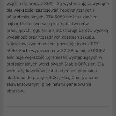
wejścia do pracy z SDXL. Są wystarczająco wydajne
dla większości zastosowań hobbystycznych i
półprofesjonalnych.
RTX 5080
można uznać za
najbardziej uniwersalną kartę dla twórców
pracujących regularnie z SD. Oferuje bardzo wysoką
wydajność przy rozsądnych kosztach zakupu.
Najciekawszym modelem pozostaje jednak RTX
5090. Karta wyposażona w 32 GB pamięci GDDR7
eliminuje większość ograniczeń występujących w
profesjonalnych workflowach Stable Diffusion. Dla
wielu użytkowników jest to obecnie optymalna
platforma do pracy z SDXL, Flux, ComfyUI oraz
zaawansowanymi pipeline'ami generowania
obrazów.