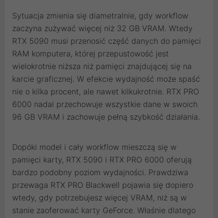
Sytuacja zmienia się diametralnie, gdy workflow
zaczyna zużywać więcej niż 32 GB VRAM. Wtedy
RTX 5090 musi przenosić część danych do pamięci
RAM komputera, której przepustowość jest
wielokrotnie niższa niż pamięci znajdującej się na
karcie graficznej. W efekcie wydajność może spaść
nie o kilka procent, ale nawet kilkukrotnie. RTX PRO
6000 nadal przechowuje wszystkie dane w swoich
96 GB VRAM i zachowuje pełną szybkość działania.
Dopóki model i cały workflow mieszczą się w
pamięci karty, RTX 5090 i RTX PRO 6000 oferują
bardzo podobny poziom wydajności. Prawdziwa
przewaga RTX PRO Blackwell pojawia się dopiero
wtedy, gdy potrzebujesz więcej VRAM, niż są w
stanie zaoferować karty GeForce. Właśnie dlatego