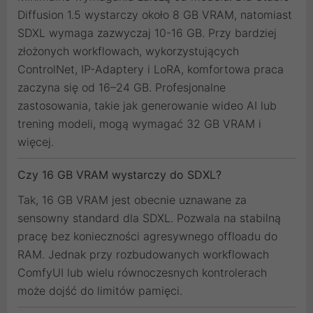
Diffusion 1.5 wystarczy około 8 GB VRAM, natomiast
SDXL wymaga zazwyczaj 10-16 GB. Przy bardziej
złożonych workflowach, wykorzystujących
ControlNet, IP-Adaptery i LoRA, komfortowa praca
zaczyna się od 16–24 GB. Profesjonalne
zastosowania, takie jak generowanie wideo AI lub
trening modeli, mogą wymagać 32 GB VRAM i
więcej.
Czy 16 GB VRAM wystarczy do SDXL?
Tak, 16 GB VRAM jest obecnie uznawane za
sensowny standard dla SDXL. Pozwala na stabilną
pracę bez konieczności agresywnego offloadu do
RAM. Jednak przy rozbudowanych workflowach
ComfyUI lub wielu równoczesnych kontrolerach
może dojść do limitów pamięci.