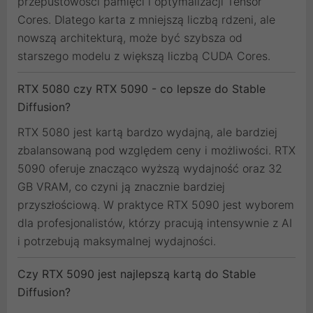
przepustowości pamięci i optymalizacji Tensor
Cores. Dlatego karta z mniejszą liczbą rdzeni, ale
nowszą architekturą, może być szybsza od
starszego modelu z większą liczbą CUDA Cores.
RTX 5080 czy RTX 5090 - co lepsze do Stable
Diffusion?
RTX 5080 jest kartą bardzo wydajną, ale bardziej
zbalansowaną pod względem ceny i możliwości. RTX
5090 oferuje znacząco wyższą wydajność oraz 32
GB VRAM, co czyni ją znacznie bardziej
przyszłościową. W praktyce RTX 5090 jest wyborem
dla profesjonalistów, którzy pracują intensywnie z AI
i potrzebują maksymalnej wydajności.
Czy RTX 5090 jest najlepszą kartą do Stable
Diffusion?