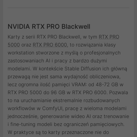
NVIDIA RTX PRO Blackwell
Karty z serii RTX PRO Blackwell, w tym
RTX PRO
5000
oraz
RTX PRO 6000
, to rozwiązania klasy
workstation stworzone z myślą o profesjonalnych
zastosowaniach AI i pracy z bardzo dużymi
modelami. W kontekście Stable Diffusion ich główną
przewagą nie jest sama wydajność obliczeniowa,
lecz ogromna ilość pamięci VRAM: od 48-72 GB w
RTX PRO 5000 do 96 GB w RTX PRO 6000. Pozwala
to na uruchamianie ekstremalnie rozbudowanych
workflowów w ComfyUI, pracę z wieloma modelami
jednocześnie, generowanie wideo AI oraz trenowanie
i fine-tuning modeli bez ograniczeń pamięciowych.
W praktyce są to karty przeznaczone nie do