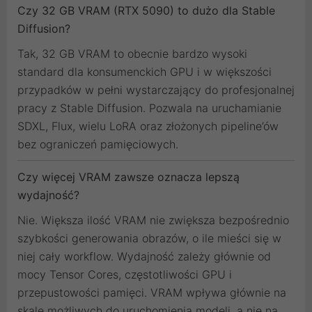
Czy 32 GB VRAM (RTX 5090) to dużo dla Stable
Diffusion?
Tak, 32 GB VRAM to obecnie bardzo wysoki
standard dla konsumenckich GPU i w większości
przypadków w pełni wystarczający do profesjonalnej
pracy z Stable Diffusion. Pozwala na uruchamianie
SDXL, Flux, wielu LoRA oraz złożonych pipeline’ów
bez ograniczeń pamięciowych.
Czy więcej VRAM zawsze oznacza lepszą
wydajność?
Nie. Większa ilość VRAM nie zwiększa bezpośrednio
szybkości generowania obrazów, o ile mieści się w
niej cały workflow. Wydajność zależy głównie od
mocy Tensor Cores, częstotliwości GPU i
przepustowości pamięci. VRAM wpływa głównie na
skalę możliwych do uruchomienia modeli, a nie na