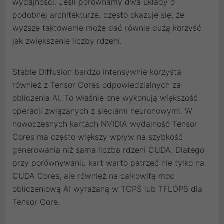
wydajności. Jeśli porównamy dwa układy o
podobnej architekturze, często okazuje się, że
wyższe taktowanie może dać równie dużą korzyść
jak zwiększenie liczby rdzeni.
Stable Diffusion bardzo intensywnie korzysta
również z Tensor Cores odpowiedzialnych za
obliczenia AI. To właśnie one wykonują większość
operacji związanych z sieciami neuronowymi. W
nowoczesnych kartach NVIDIA wydajność Tensor
Cores ma często większy wpływ na szybkość
generowania niż sama liczba rdzeni CUDA. Dlatego
przy porównywaniu kart warto patrzeć nie tylko na
CUDA Cores, ale również na całkowitą moc
obliczeniową AI wyrażaną w TOPS lub TFLOPS dla
Tensor Core.