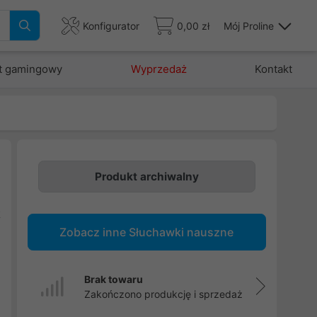
Konfigurator
0,00 zł
Mój Proline
t gamingowy
Wyprzedaż
Kontakt
Produkt archiwalny
i
t
Zobacz inne Słuchawki nauszne
Brak towaru
Zakończono produkcję i sprzedaż