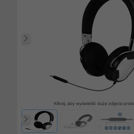
Poprzedni
Kliknij, aby wyświetlić duże zdjęcia prod
Poprzedni