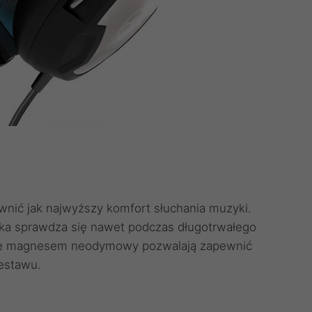
wnić jak najwyższy komfort słuchania muzyki.
ąka sprawdza się nawet podczas długotrwałego
e magnesem neodymowy pozwalają zapewnić
estawu.