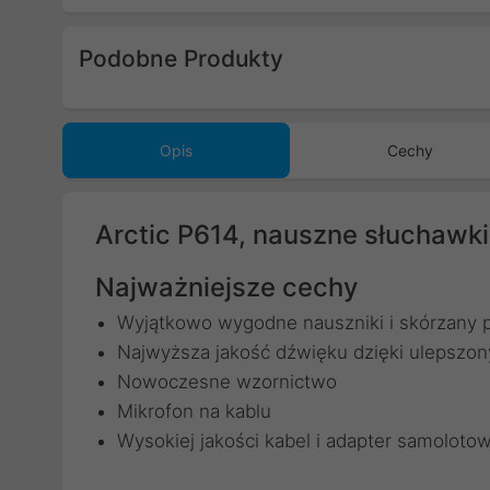
Podobne Produkty
Poprzedni
Opis
Cechy
Arctic P614, nauszne słuchawk
Najważniejsze cechy
Wyjątkowo wygodne nauszniki i skórzany p
Najwyższa jakość dźwięku dzięki uleps
Nowoczesne wzornictwo
Mikrofon na kablu
Wysokiej jakości kabel i adapter samoloto