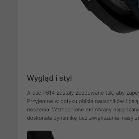
Wygląd i styl
Arctic P614 zostały zbudowane tak, aby zape
Przyjemne w dotyku obicie nauszników i pał
noszenia. Wzmocnione membrany napędzan
doskonała dynamikę bez zwiększania masy z