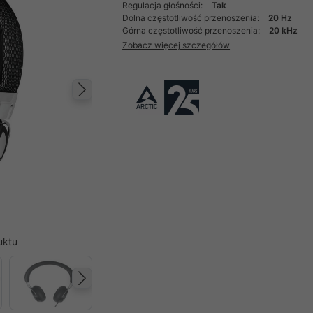
Regulacja głośności:
Tak
Dolna częstotliwość przenoszenia:
20 Hz
Górna częstotliwość przenoszenia:
20 kHz
Zobacz więcej szczegółów
Następny
uktu
Następny