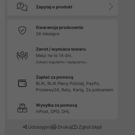
Zapytaj o produkt
Gwarancja producenta
24 miesiące
Zwrot / wymiana towaru
Masz na to 14 dni.
Zobacz regulamin i wyłączenia...
Zapłać za pomocą
BLIK, BLIK Płacę Później, PayPo,
Przelewy24, Raty, Kartą, Za pobraniem
Wysyłka za pomocą
InPost, DPD, DHL
Udostępnij
Drukuj
Zgłoś błąd