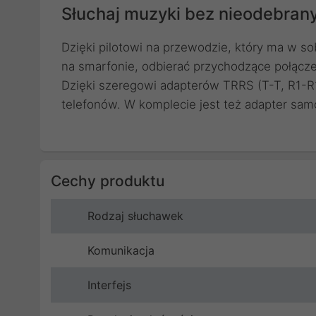
Słuchaj muzyki bez nieodebran
Dzięki pilotowi na przewodzie, który ma w 
na smarfonie, odbierać przychodzące połączen
Dzięki szeregowi adapterów TRRS (T-T, R1-R1
telefonów. W komplecie jest też adapter sam
Cechy produktu
Rodzaj słuchawek
Komunikacja
Interfejs