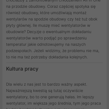
chociażby z zamontowanym chłodzeniem All in One
na przodzie obudowy. Coraz częściej spotyka się
również obudowy, które umożliwiają montaż
wentylarów na spodzie obudowy czy też tuż obok
płyty głównej. Ile muszę mieć wentylatorów w
obudowie? Decyzje o ewentualnym dokładaniu
wentylatorów warto podjąć po sprawdzeniu
temperatur jakie odnotowujemy na naszych
podzespołach. Jeżeli widzimy, że problemu nie ma,
to nie ma też potrzeby dokładania kolejnych.
Kultura pracy
Dla wielu z nas jest to bardzo ważny aspekt.
Najważniejszą kwestią są tutaj oczywiście
wentylatory, bo to one generują hałas. Im lepszy
wentylator, im większa jego średnia, tym jego praca