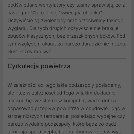
podświetlane wentylatory czy taśmy sprawiają, że z
naszego PC'ta robi się "świecąca choinka".
Oczywiście są zwolennicy oraz przeciwnicy takiego
wyglądu. Dla tych drugich oczywiście nie brakuje
obudów klasycznych, bez przeszklonych boków. Pod
tym względem akurat za bardzo doradzić nie można.
Gust każdy ma swój.
Cyrkulacja powietrza
W zależności od tego jakie podzespoły posiadamy,
ale i też w zależności od tego w jakim dokładnie
miejscu będzie stał nasz komputer, warto dobrze
dopasować przepływ powietrza w obudowie. Idąc w
stronę niższych temperatur, posiadając wydajne czy
bardzo wydajne podzespoły, które bądź co bądź
generują sporo ciepła, trzeba obudowę dopasować