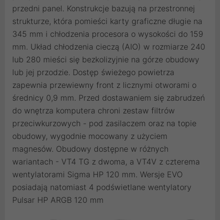
przedni panel. Konstrukcje bazują na przestronnej
strukturze, która pomieści karty graficzne długie na
345 mm i chłodzenia procesora o wysokości do 159
mm. Układ chłodzenia cieczą (AIO) w rozmiarze 240
lub 280 mieści się bezkolizyjnie na górze obudowy
lub jej przodzie. Dostęp świeżego powietrza
zapewnia przewiewny front z licznymi otworami o
średnicy 0,9 mm. Przed dostawaniem się zabrudzeń
do wnętrza komputera chroni zestaw filtrów
przeciwkurzowych - pod zasilaczem oraz na topie
obudowy, wygodnie mocowany z użyciem
magnesów. Obudowy dostępne w różnych
wariantach - VT4 TG z dwoma, a VT4V z czterema
wentylatorami Sigma HP 120 mm. Wersje EVO
posiadają natomiast 4 podświetlane wentylatory
Pulsar HP ARGB 120 mm