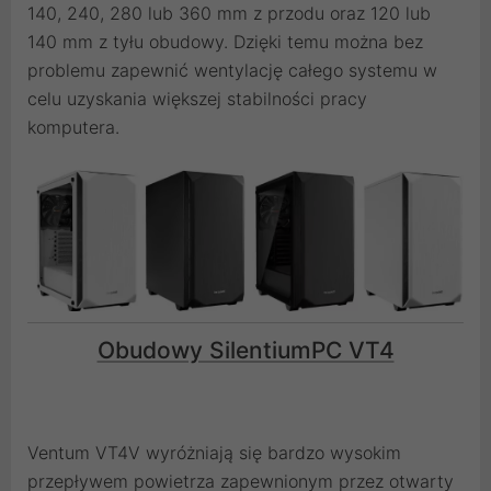
140, 240, 280 lub 360 mm z przodu oraz 120 lub
140 mm z tyłu obudowy. Dzięki temu można bez
problemu zapewnić wentylację całego systemu w
celu uzyskania większej stabilności pracy
komputera.
Obudowy SilentiumPC VT4
Ventum VT4V wyróżniają się bardzo wysokim
przepływem powietrza zapewnionym przez otwarty