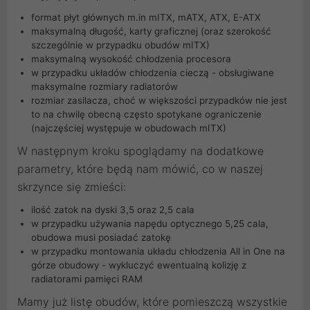
format płyt głównych m.in mITX, mATX, ATX, E-ATX
maksymalną długość, karty graficznej (oraz szerokość
szczególnie w przypadku obudów mITX)
maksymalną wysokość chłodzenia procesora
w przypadku układów chłodzenia cieczą - obsługiwane
maksymalne rozmiary radiatorów
rozmiar zasilacza, choć w większości przypadków nie jest
to na chwilę obecną często spotykane ograniczenie
(najczęściej występuje w obudowach mITX)
W następnym kroku spoglądamy na dodatkowe
parametry, które będą nam mówić, co w naszej
skrzynce się zmieści:
ilość zatok na dyski 3,5 oraz 2,5 cala
w przypadku używania napędu optycznego 5,25 cala,
obudowa musi posiadać zatokę
w przypadku montowania układu chłodzenia All in One na
górze obudowy - wykluczyć ewentualną kolizję z
radiatorami pamięci RAM
Mamy już listę obudów, które pomieszczą wszystkie