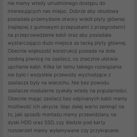
nie mamy wtedy utrudnionego dostępu do
interesujących nas miejsc. Dobrze aby obudowa
posiadała przemyślane otwory wokół płyty głównej
(najlepiej z gumowymi przepustami z przegrodami)
na przeprowadzenie kabli oraz aby posiadała
wystarczająco dużo miejsca za tacką płyty głównej.
Obecnie większość konstrukcji posiada na dole
osobną piwnicę na zasilacz, co znacznie ułatwia
upchanie kabli. Kilka lat temu takiego rozwiązania
nie było i wszystkie przewody wychodzące z
zasilacza były na wierzchu. Nie bez powodu
zasilacze modularne zyskały wtedy na popularności.
Obecnie mając zasilacz bez odpinanych kabli mamy
możliwość ich ukrycia. Idąc dalej warto zerknąć na
to, jaki sposób montażu mamy przewidziany na
dyski HDD oraz SSD, czy śledzie pod karty
rozszerzeń mamy wyłamywane czy przykręcane.