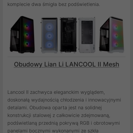
komplecie dwa śmigła bez podświetlenia.
Obudowy Lian Li LANCOOL II Mesh
Lancool II zachwyca eleganckim wyglądem,
doskonałą wydajnością chłodzenia i innowacyjnymi
detalami. Obudowa oparta jest na solidnej
konstrukcji stalowej z całkowicie zdejmowaną,
podświetlaną przednią pokrywą RGB i obrotowymi
panelami bocznymi wykonanymi ze szkła