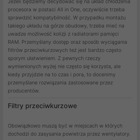
Jeżeli będziemy decydować się na układ chłodzenia
procesora w postaci All in One, oczywiście trzeba
sprawdzić kompatybilność. W przypadku montażu
takiego układu na górze obudowy, trzeba mieć na
uwadze możliwość kolizji z radiatorami pamięci
RAM. Przemyślany dostęp oraz sposób wyciągania
filtrów przeciwkurzowych też jest bardzo często
sporym ułatwieniem. Z pewnych rzeczy
wymienionych wyżej nie często się korzysta, ale
kiedy przyjdzie na to czas i pora, to docenimy
przemyślane rozwiązania zastosowane przez
producentów.
Filtry przeciwkurzowe
Obowiązkowo muszą być w miejscach w których
dochodzi do zasysania powietrza przez wentylatory.