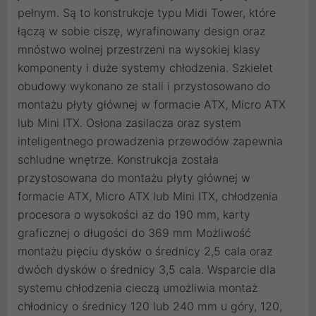
pełnym. Są to konstrukcje typu Midi Tower, które
łączą w sobie ciszę, wyrafinowany design oraz
mnóstwo wolnej przestrzeni na wysokiej klasy
komponenty i duże systemy chłodzenia. Szkielet
obudowy wykonano ze stali i przystosowano do
montażu płyty głównej w formacie ATX, Micro ATX
lub Mini ITX. Osłona zasilacza oraz system
inteligentnego prowadzenia przewodów zapewnia
schludne wnętrze. Konstrukcja została
przystosowana do montażu płyty głównej w
formacie ATX, Micro ATX lub Mini ITX, chłodzenia
procesora o wysokości az do 190 mm, karty
graficznej o długości do 369 mm Możliwość
montażu pięciu dysków o średnicy 2,5 cala oraz
dwóch dysków o średnicy 3,5 cala. Wsparcie dla
systemu chłodzenia cieczą umożliwia montaż
chłodnicy o średnicy 120 lub 240 mm u góry, 120,