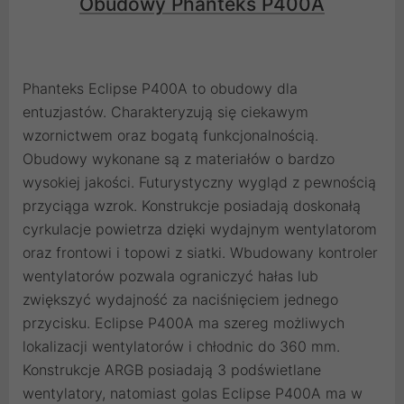
Obudowy Phanteks P400A
Phanteks Eclipse P400A to obudowy dla
entuzjastów. Charakteryzują się ciekawym
wzornictwem oraz bogatą funkcjonalnością.
Obudowy wykonane są z materiałów o bardzo
wysokiej jakości. Futurystyczny wygląd z pewnością
przyciąga wzrok. Konstrukcje posiadają doskonałą
cyrkulacje powietrza dzięki wydajnym wentylatorom
oraz frontowi i topowi z siatki. Wbudowany kontroler
wentylatorów pozwala ograniczyć hałas lub
zwiększyć wydajność za naciśnięciem jednego
przycisku. Eclipse P400A ma szereg możliwych
lokalizacji wentylatorów i chłodnic do 360 mm.
Konstrukcje ARGB posiadają 3 podświetlane
wentylatory, natomiast golas Eclipse P400A ma w