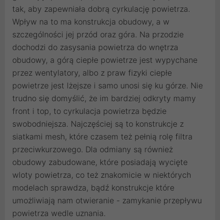
tak, aby zapewniała dobrą cyrkulację powietrza.
Wpływ na to ma konstrukcja obudowy, a w
szczególności jej przód oraz góra. Na przodzie
dochodzi do zasysania powietrza do wnętrza
obudowy, a górą ciepłe powietrze jest wypychane
przez wentylatory, albo z praw fizyki ciepłe
powietrze jest lżejsze i samo unosi się ku górze. Nie
trudno się domyślić, że im bardziej odkryty mamy
front i top, to cyrkulacja powietrza będzie
swobodniejsza. Najczęściej są to konstrukcje z
siatkami mesh, które czasem też pełnią rolę filtra
przeciwkurzowego. Dla odmiany są również
obudowy zabudowane, które posiadają wycięte
wloty powietrza, co też znakomicie w niektórych
modelach sprawdza, bądź konstrukcje które
umożliwiają nam otwieranie - zamykanie przepływu
powietrza wedle uznania.