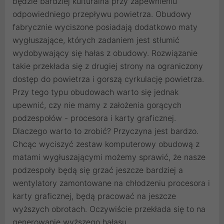
będzie bardziej kulturalna przy zapewnieniu
odpowiedniego przepływu powietrza. Obudowy
fabrycznie wyciszone posiadają dodatkowo maty
wygłuszające, których zadaniem jest stłumić
wydobywający się hałas z obudowy. Rozwiązanie
takie przekłada się z drugiej strony na ograniczony
dostęp do powietrza i gorszą cyrkulację powietrza.
Przy tego typu obudowach warto się jednak
upewnić, czy nie mamy z założenia gorących
podzespołów - procesora i karty graficznej.
Dlaczego warto to zrobić? Przyczyna jest bardzo.
Chcąc wyciszyć zestaw komputerowy obudową z
matami wygłuszającymi możemy sprawić, że nasze
podzespoły będą się grzać jeszcze bardziej a
wentylatory zamontowane na chłodzeniu procesora i
karty graficznej, będą pracować na jeszcze
wyższych obrotach. Oczywiście przekłada się to na
generowanie wyższego hałasu.