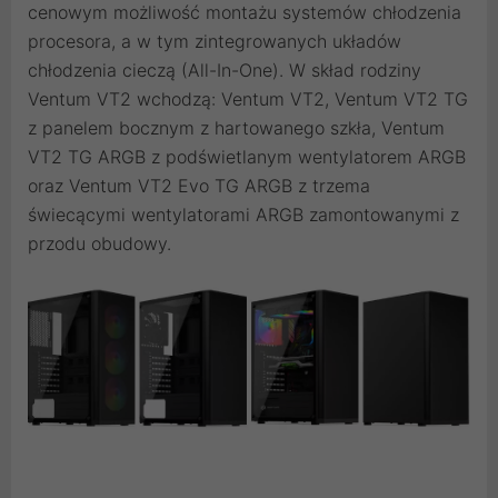
cenowym możliwość montażu systemów chłodzenia
procesora, a w tym zintegrowanych układów
chłodzenia cieczą (All-In-One). W skład rodziny
Ventum VT2 wchodzą: Ventum VT2, Ventum VT2 TG
z panelem bocznym z hartowanego szkła, Ventum
VT2 TG ARGB z podświetlanym wentylatorem ARGB
oraz Ventum VT2 Evo TG ARGB z trzema
świecącymi wentylatorami ARGB zamontowanymi z
przodu obudowy.