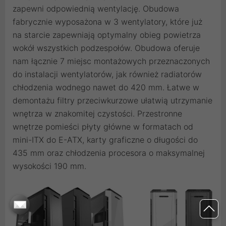
zapewni odpowiednią wentylację. Obudowa
fabrycznie wyposażona w 3 wentylatory, które już
na starcie zapewniają optymalny obieg powietrza
wokół wszystkich podzespołów. Obudowa oferuje
nam łącznie 7 miejsc montażowych przeznaczonych
do instalacji wentylatorów, jak również radiatorów
chłodzenia wodnego nawet do 420 mm. Łatwe w
demontażu filtry przeciwkurzowe ułatwią utrzymanie
wnętrza w znakomitej czystości. Przestronne
wnętrze pomieści płyty główne w formatach od
mini-ITX do E-ATX, karty graficzne o długości do
435 mm oraz chłodzenia procesora o maksymalnej
wysokości 190 mm.