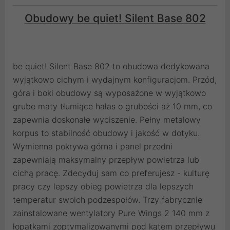
Obudowy be quiet! Silent Base 802
be quiet! Silent Base 802 to obudowa dedykowana
wyjątkowo cichym i wydajnym konfiguracjom. Przód,
góra i boki obudowy są wyposażone w wyjątkowo
grube maty tłumiące hałas o grubości aż 10 mm, co
zapewnia doskonałe wyciszenie. Pełny metalowy
korpus to stabilność obudowy i jakość w dotyku.
Wymienna pokrywa górna i panel przedni
zapewniają maksymalny przepływ powietrza lub
cichą pracę. Zdecyduj sam co preferujesz - kulturę
pracy czy lepszy obieg powietrza dla lepszych
temperatur swoich podzespołów. Trzy fabrycznie
zainstalowane wentylatory Pure Wings 2 140 mm z
łopatkami zoptymalizowanymi pod kątem przepływu