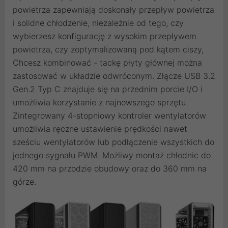
powietrza zapewniają doskonały przepływ powietrza
i solidne chłodzenie, niezależnie od tego, czy
wybierzesz konfigurację z wysokim przepływem
powietrza, czy zoptymalizowaną pod kątem ciszy,
Chcesz kombinować - tackę płyty głównej można
zastosować w układzie odwróconym. Złącze USB 3.2
Gen.2 Typ C znajduje się na przednim porcie I/O i
umożliwia korzystanie z najnowszego sprzętu.
Zintegrowany 4-stopniowy kontroler wentylatorów
umożliwia ręczne ustawienie prędkości nawet
sześciu wentylatorów lub podłączenie wszystkich do
jednego sygnału PWM. Możliwy montaż chłodnic do
420 mm na przodzie obudowy oraz do 360 mm na
górze.