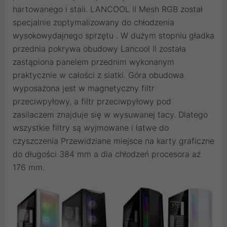
hartowanego i stali. LANCOOL II Mesh RGB został
specjalnie zoptymalizowany do chłodzenia
wysokowydajnego sprzętu . W dużym stopniu gładka
przednia pokrywa obudowy Lancool II została
zastąpiona panelem przednim wykonanym
praktycznie w całości z siatki. Góra obudowa
wyposażona jest w magnetyczny filtr
przeciwpyłowy, a filtr przeciwpyłowy pod
zasilaczem znajduje się w wysuwanej tacy. Dlatego
wszystkie filtry są wyjmowane i łatwe do
czyszczenia Przewidziane miejsce na karty graficzne
do długości 384 mm a dla chłodzeń procesora aż
176 mm.